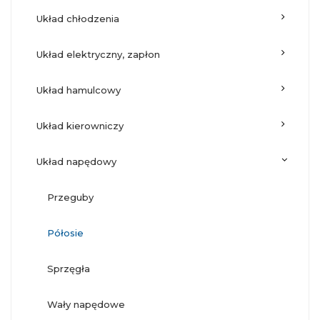
układ chłodzenia
układ elektryczny, zapłon
układ hamulcowy
układ kierowniczy
układ napędowy
przeguby
półosie
sprzęgła
wały napędowe