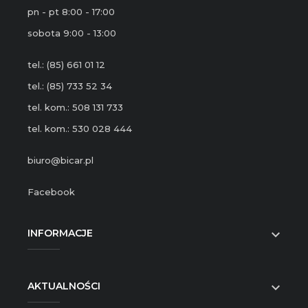
pn - pt 8:00 - 17:00
sobota 9:00 - 13:00
tel.: (85) 661 01 12
tel.: (85) 733 52 34
tel. kom.: 508 131 733
tel. kom.: 530 028 444
biuro@bicar.pl
Facebook
INFORMACJE

AKTUALNOŚCI
