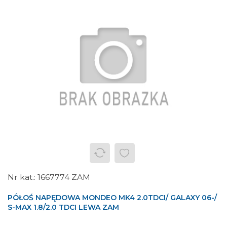
1667774 ZAM
PÓŁOŚ NAPĘDOWA MONDEO MK4 2.0TDCI/ GALAXY 06-/
S-MAX 1.8/2.0 TDCI LEWA ZAM