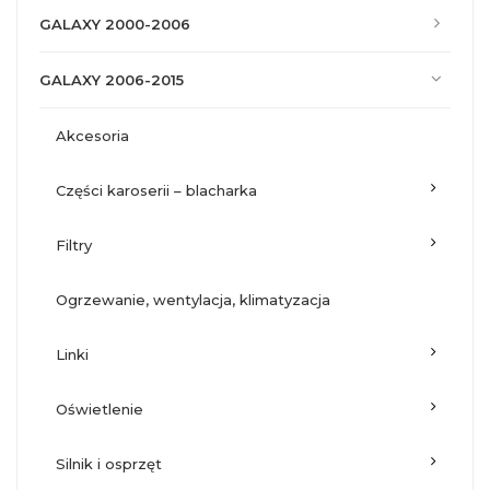
GALAXY 2000-2006
GALAXY 2006-2015
akcesoria
części karoserii – blacharka
filtry
ogrzewanie, wentylacja, klimatyzacja
linki
oświetlenie
silnik i osprzęt