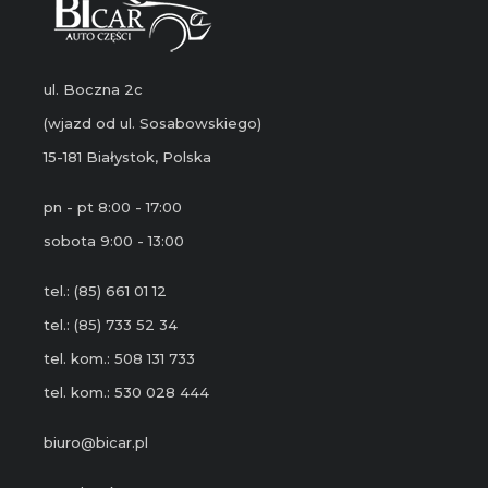
ul. Boczna 2c
(wjazd od ul. Sosabowskiego)
15-181 Białystok, Polska
pn - pt 8:00 - 17:00
sobota 9:00 - 13:00
tel.: (85) 661 01 12
tel.: (85) 733 52 34
tel. kom.: 508 131 733
tel. kom.: 530 028 444
biuro@bicar.pl