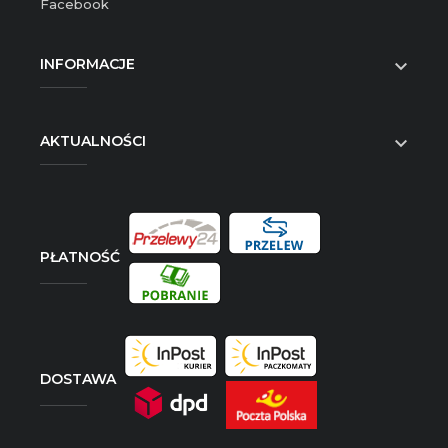
Facebook
INFORMACJE

AKTUALNOŚCI

PŁATNOŚĆ
DOSTAWA