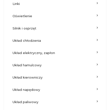
linki
oświetlenie
silnik i osprzęt
układ chłodzenia
układ elektryczny, zapłon
układ hamulcowy
układ kierowniczy
układ napędowy
układ paliwowy