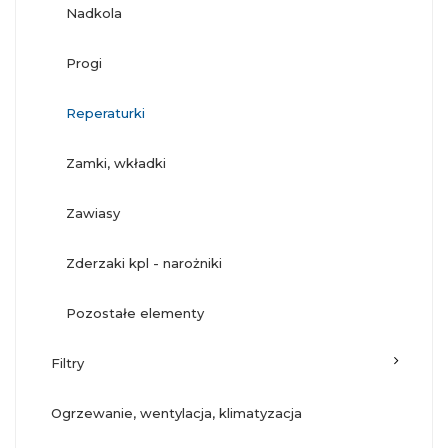
nadkola
progi
reperaturki
zamki, wkładki
zawiasy
zderzaki kpl - narożniki
pozostałe elementy
filtry
ogrzewanie, wentylacja, klimatyzacja