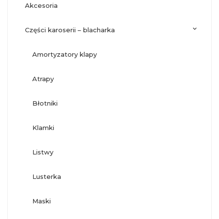
akcesoria
części karoserii – blacharka
amortyzatory klapy
atrapy
błotniki
klamki
listwy
lusterka
maski