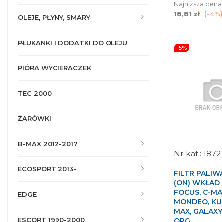
Najniższa cena
18,81 zł
-4%
OLEJE, PŁYNY, SMARY
PŁUKANKI I DODATKI DO OLEJU
-5%
PIÓRA WYCIERACZEK
TEC 2000
ŻARÓWKI
B-MAX 2012-2017
1872
ECOSPORT 2013-
FILTR PALIW
(ON) WKŁAD
FOCUS, C-MA
EDGE
MONDEO, KUG
MAX, GALAXY
ESCORT 1990-2000
ORG