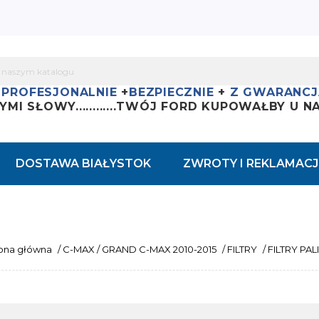
+
PROFESJONALNIE
+
BEZPIECZNIE
+
Z GWARANCJ
YMI SŁOWY............
TWÓJ FORD KUPOWAŁBY U NAS
DOSTAWA BIAŁYSTOK
ZWROTY I REKLAMACJ
ona główna
/
C-MAX / GRAND C-MAX 2010-2015
/
FILTRY
/
FILTRY PA