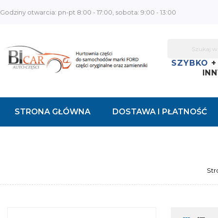
Godziny otwarcia: pn-pt 8:00 - 17:00, sobota: 9:00 - 13:00
SZYBKO
INN
STRONA GŁÓWNA
DOSTAWA I PŁATNOŚĆ
KONTAKT
Str