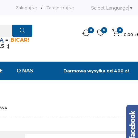
Select Language
▼
Zaloguj się
/
Zarejestruj się
0
0
0
- 0,00 zł
Ą
=
BICAR!
 ;)
E
O NAS
Darmowa wysyłka od 400 zł
LIWA