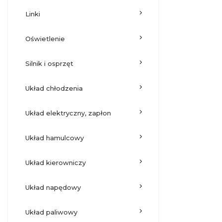
linki
oświetlenie
silnik i osprzęt
układ chłodzenia
układ elektryczny, zapłon
układ hamulcowy
układ kierowniczy
układ napędowy
układ paliwowy