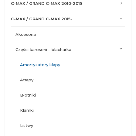
C-MAX / GRAND C-MAX 2010-2015
C-MAX / GRAND C-MAX 2015-
akcesoria
części karoserii – blacharka
amortyzatory klapy
atrapy
błotniki
klamki
listwy