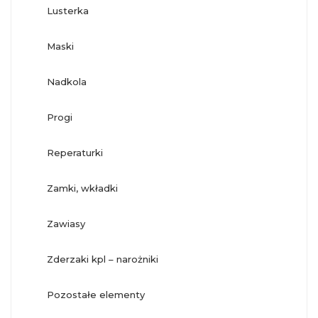
lusterka
maski
nadkola
progi
reperaturki
zamki, wkładki
zawiasy
zderzaki kpl – narożniki
pozostałe elementy