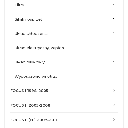
filtry
silnik i osprzęt
układ chłodzenia
układ elektryczny, zapłon
układ paliwowy
wyposażenie wnętrza
FOCUS I 1998-2005
FOCUS II 2005-2008
FOCUS II (FL) 2008-2011