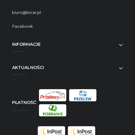
biuro@bicar.pl
Facebook
INFORMACJE

AKTUALNOŚCI

PŁATNOŚĆ