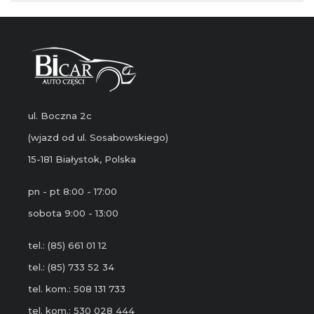
ul. Boczna 2c
(wjazd od ul. Sosabowskiego)
15-181 Białystok, Polska
pn - pt 8:00 - 17:00
sobota 9:00 - 13:00
tel.: (85) 661 01 12
tel.: (85) 733 52 34
tel. kom.: 508 131 733
tel. kom.: 530 028 444