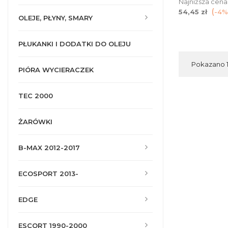
Najniższa cena
54,45 zł
-4%
OLEJE, PŁYNY, SMARY
PŁUKANKI I DODATKI DO OLEJU
Pokazano 1-
PIÓRA WYCIERACZEK
TEC 2000
ŻARÓWKI
B-MAX 2012-2017
ECOSPORT 2013-
EDGE
ESCORT 1990-2000