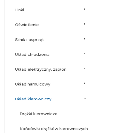
linki
oświetlenie
silnik i osprzęt
układ chłodzenia
układ elektryczny, zapłon
układ hamulcowy
układ kierowniczy
drążki kierownicze
końcówki drążków kierowniczych