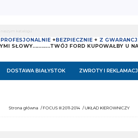
+
PROFESJONALNIE
+
BEZPIECZNIE
+
Z GWARANCJ
YMI SŁOWY............
TWÓJ FORD KUPOWAŁBY U NAS
DOSTAWA BIAŁYSTOK
ZWROTY I REKLAMACJ
Strona główna
/
FOCUS III 2011-2014
/
UKŁAD KIEROWNICZY