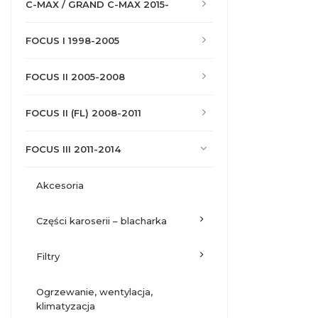
C-MAX / GRAND C-MAX 2015-
FOCUS I 1998-2005
FOCUS II 2005-2008
FOCUS II (FL) 2008-2011
FOCUS III 2011-2014
akcesoria
części karoserii – blacharka
filtry
ogrzewanie, wentylacja,
klimatyzacja