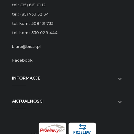
tel.: (85) 661 01 12
tel.: (85) 733 52 34
tel. kom.: 508 131 733
tel. kom.: 530 028 444
biuro@bicar.pl
Facebook
INFORMACJE

AKTUALNOŚCI
