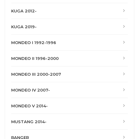
KUGA 2012-
KUGA 2019-
MONDEO I 1992-1996
MONDEO II 1996-2000
MONDEO III 2000-2007
MONDEO IV 2007-
MONDEO V 2014-
MUSTANG 2014-
RANGER