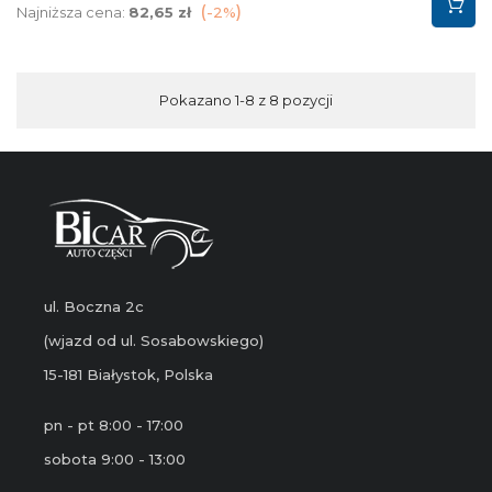
podstawowa
Najniższa cena:
82,65 zł
-2%
Pokazano 1-8 z 8 pozycji
ul. Boczna 2c
(wjazd od ul. Sosabowskiego)
15-181 Białystok, Polska
pn - pt 8:00 - 17:00
sobota 9:00 - 13:00