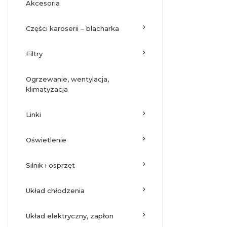
akcesoria
części karoserii – blacharka
filtry
ogrzewanie, wentylacja,
klimatyzacja
linki
oświetlenie
silnik i osprzęt
układ chłodzenia
układ elektryczny, zapłon