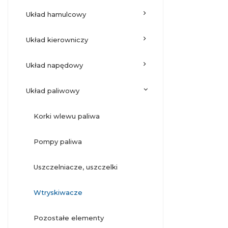
układ hamulcowy
układ kierowniczy
układ napędowy
układ paliwowy
korki wlewu paliwa
pompy paliwa
uszczelniacze, uszczelki
wtryskiwacze
pozostałe elementy