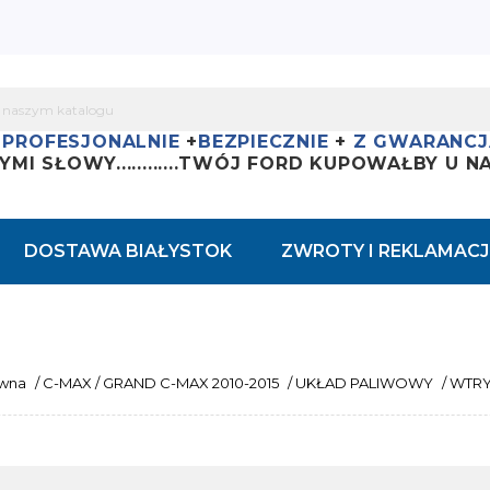
+
PROFESJONALNIE
+
BEZPIECZNIE
+
Z GWARANCJ
YMI SŁOWY............
TWÓJ FORD KUPOWAŁBY U NAS
DOSTAWA BIAŁYSTOK
ZWROTY I REKLAMACJ
ówna
/
C-MAX / GRAND C-MAX 2010-2015
/
UKŁAD PALIWOWY
/
WTRY