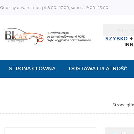
Godziny otwarcia: pn-pt 8:00 - 17:00, sobota: 9:00 - 13:00
SZYBKO
INN
STRONA GŁÓWNA
DOSTAWA I PŁATNOŚĆ
KONTAKT
Strona gł