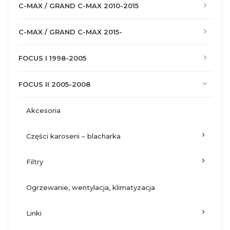
C-MAX / GRAND C-MAX 2010-2015
C-MAX / GRAND C-MAX 2015-
FOCUS I 1998-2005
FOCUS II 2005-2008
akcesoria
części karoserii – blacharka
filtry
ogrzewanie, wentylacja, klimatyzacja
linki