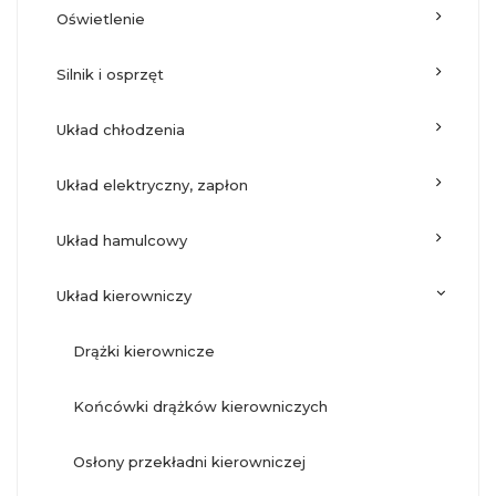
oświetlenie
silnik i osprzęt
układ chłodzenia
układ elektryczny, zapłon
układ hamulcowy
układ kierowniczy
drążki kierownicze
końcówki drążków kierowniczych
osłony przekładni kierowniczej