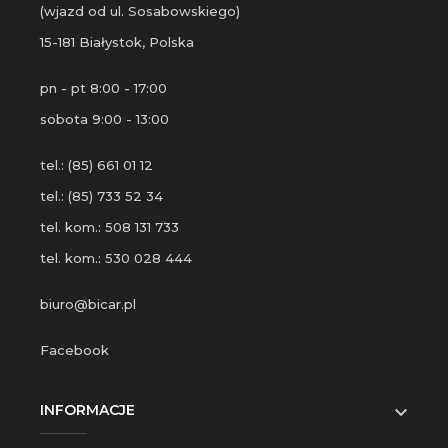
(wjazd od ul. Sosabowskiego)
15-181 Białystok, Polska
pn - pt 8:00 - 17:00
sobota 9:00 - 13:00
tel.: (85) 661 01 12
tel.: (85) 733 52 34
tel. kom.: 508 131 733
tel. kom.: 530 028 444
biuro@bicar.pl
Facebook
INFORMACJE
