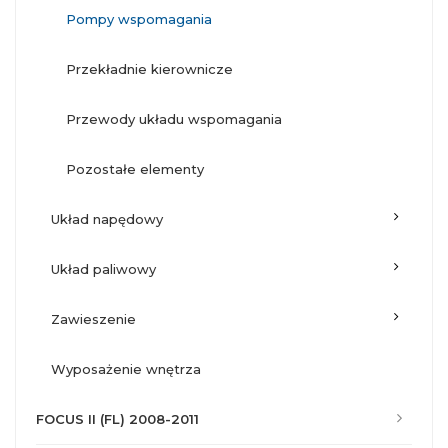
pompy wspomagania
przekładnie kierownicze
przewody układu wspomagania
pozostałe elementy
układ napędowy
układ paliwowy
zawieszenie
wyposażenie wnętrza
FOCUS II (FL) 2008-2011