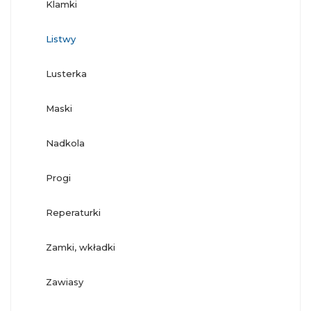
klamki
listwy
lusterka
maski
nadkola
progi
reperaturki
zamki, wkładki
zawiasy