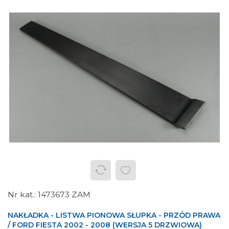
1473673 ZAM
NAKŁADKA - LISTWA PIONOWA SŁUPKA - PRZÓD PRAWA
/ FORD FIESTA 2002 - 2008 (WERSJA 5 DRZWIOWA)