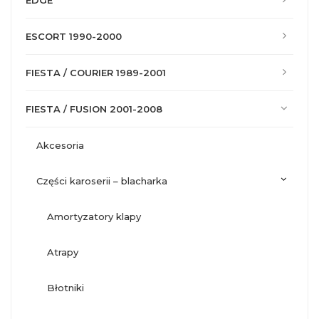
EDGE
ESCORT 1990-2000
FIESTA / COURIER 1989-2001
FIESTA / FUSION 2001-2008
akcesoria
części karoserii – blacharka
amortyzatory klapy
atrapy
błotniki