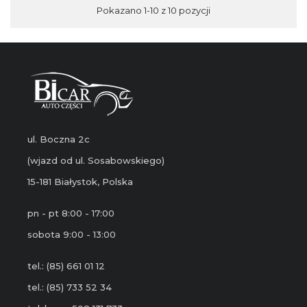
Pokazano 1-10 z 10 pozycji
ul. Boczna 2c
(wjazd od ul. Sosabowskiego)
15-181 Białystok, Polska
pn - pt 8:00 - 17:00
sobota 9:00 - 13:00
tel.: (85) 661 01 12
tel.: (85) 733 52 34