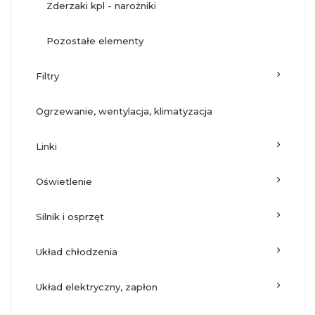
zderzaki kpl - narożniki
pozostałe elementy
filtry
ogrzewanie, wentylacja, klimatyzacja
linki
oświetlenie
silnik i osprzęt
układ chłodzenia
układ elektryczny, zapłon