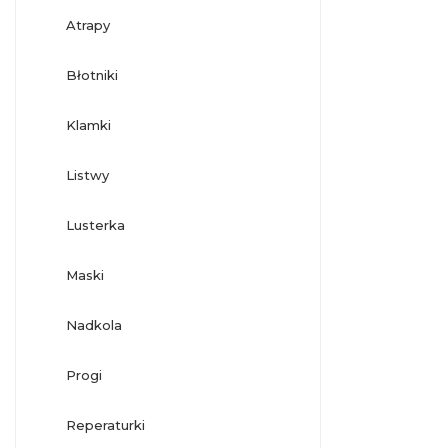
atrapy
błotniki
klamki
listwy
lusterka
maski
nadkola
progi
reperaturki