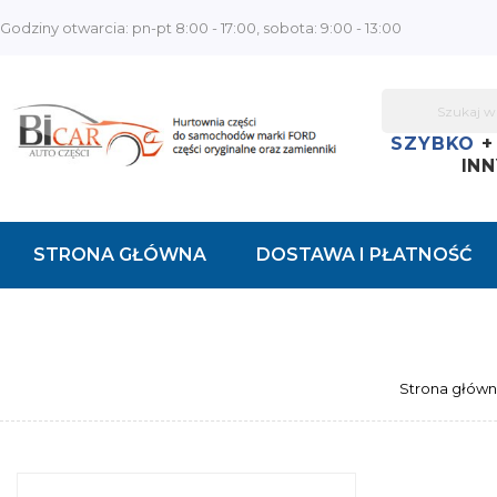
Godziny otwarcia: pn-pt 8:00 - 17:00, sobota: 9:00 - 13:00
SZYBKO
INN
STRONA GŁÓWNA
DOSTAWA I PŁATNOŚĆ
KONTAKT
Strona głów