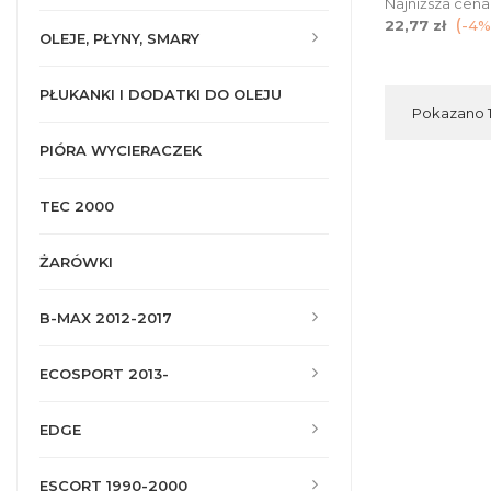
Najniższa cena
22,77 zł
-4%
OLEJE, PŁYNY, SMARY
PŁUKANKI I DODATKI DO OLEJU
Pokazano 1-
PIÓRA WYCIERACZEK
TEC 2000
ŻARÓWKI
B-MAX 2012-2017
ECOSPORT 2013-
EDGE
ESCORT 1990-2000