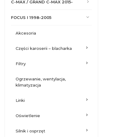
C-MAX / GRAND C-MAX 2015-
FOCUS I 1998-2005
akcesoria
części karoserii – blacharka
filtry
ogrzewanie, wentylacja,
klimatyzacja
linki
oświetlenie
silnik i osprzęt