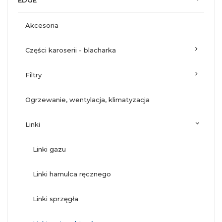
EDGE
akcesoria
części karoserii - blacharka
filtry
ogrzewanie, wentylacja, klimatyzacja
linki
linki gazu
linki hamulca ręcznego
linki sprzęgła