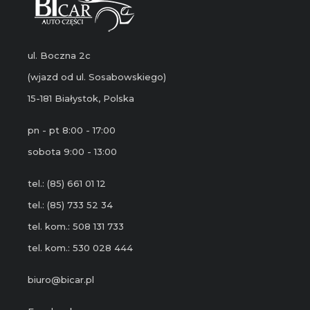
ul. Boczna 2c
(wjazd od ul. Sosabowskiego)
15-181 Białystok, Polska
pn - pt 8:00 - 17:00
sobota 9:00 - 13:00
tel.: (85) 661 01 12
tel.: (85) 733 52 34
tel. kom.: 508 131 733
tel. kom.: 530 028 444
biuro@bicar.pl