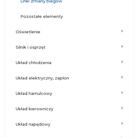
linki zmiany biegów
pozostałe elementy
oświetlenie
silnik i osprzęt
układ chłodzenia
układ elektryczny, zapłon
układ hamulcowy
układ kierowniczy
układ napędowy