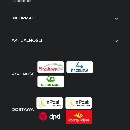
Facebook
INFORMACJE

AKTUALNOŚCI

PŁATNOŚĆ
DOSTAWA