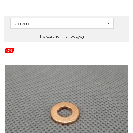

Dostępne
Pokazano 1-1 z 1 pozycji
-5%