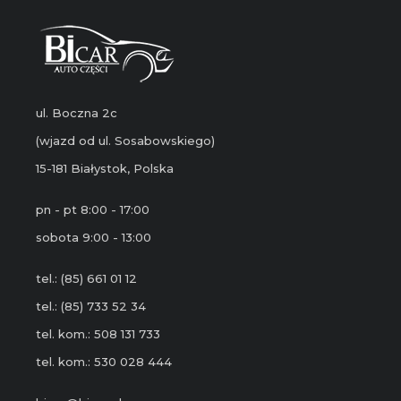
ul. Boczna 2c
(wjazd od ul. Sosabowskiego)
15-181 Białystok, Polska
pn - pt 8:00 - 17:00
sobota 9:00 - 13:00
tel.: (85) 661 01 12
tel.: (85) 733 52 34
tel. kom.: 508 131 733
tel. kom.: 530 028 444