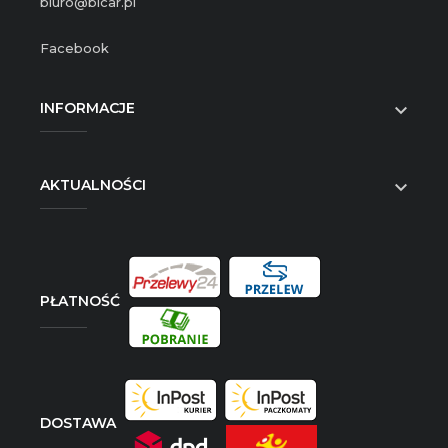
biuro@bicar.pl
Facebook
INFORMACJE

AKTUALNOŚCI

PŁATNOŚĆ
DOSTAWA