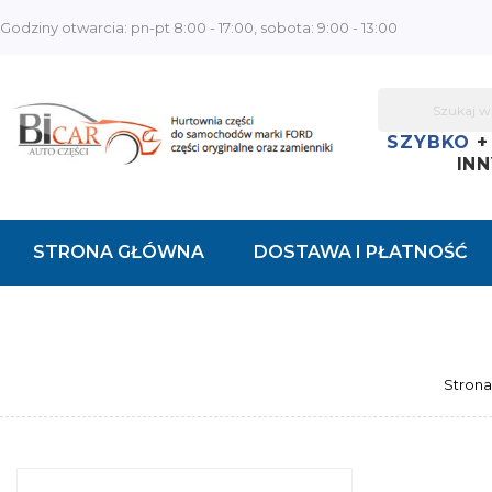
Godziny otwarcia: pn-pt 8:00 - 17:00, sobota: 9:00 - 13:00
SZYBKO
INN
STRONA GŁÓWNA
DOSTAWA I PŁATNOŚĆ
KONTAKT
Stron