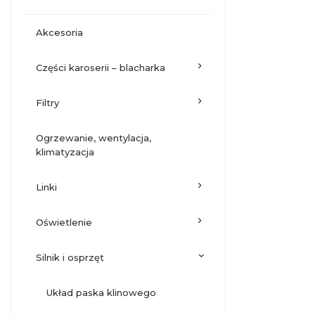
akcesoria
części karoserii – blacharka
filtry
ogrzewanie, wentylacja,
klimatyzacja
linki
oświetlenie
silnik i osprzęt
układ paska klinowego