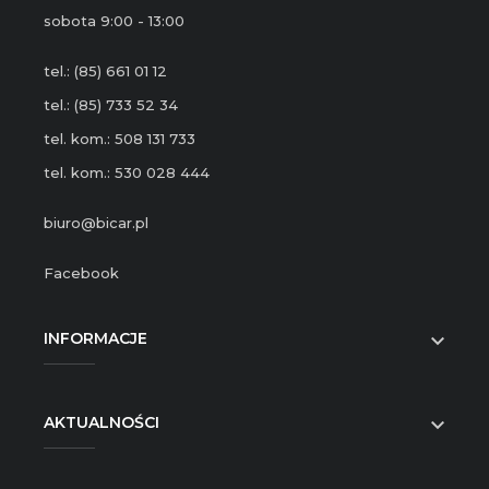
sobota 9:00 - 13:00
tel.: (85) 661 01 12
tel.: (85) 733 52 34
tel. kom.: 508 131 733
tel. kom.: 530 028 444
biuro@bicar.pl
Facebook
INFORMACJE

AKTUALNOŚCI
