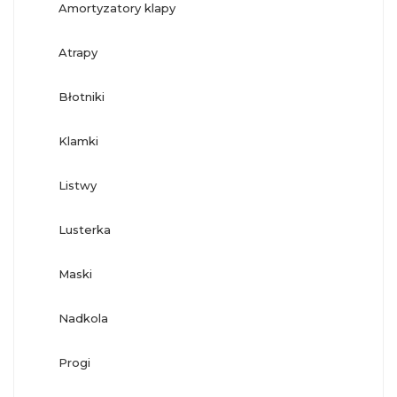
amortyzatory klapy
atrapy
błotniki
klamki
listwy
lusterka
maski
nadkola
progi