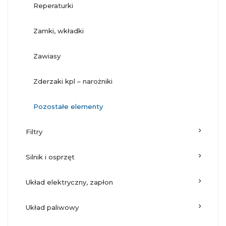
reperaturki
zamki, wkładki
zawiasy
zderzaki kpl – narożniki
pozostałe elementy
filtry
silnik i osprzęt
układ elektryczny, zapłon
układ paliwowy