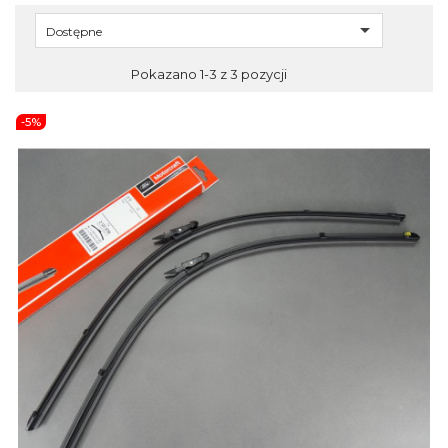

Dostępne
Pokazano 1-3 z 3 pozycji
-5%