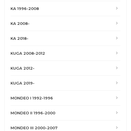
KA 1996-2008
KA 2008-
KA 2018-
KUGA 2008-2012
KUGA 2012-
KUGA 2019-
MONDEO I 1992-1996
MONDEO II 1996-2000
MONDEO III 2000-2007