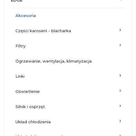
EDGE
akcesoria
części karoserii - blacharka
filtry
ogrzewanie, wentylacja, klimatyzacja
linki
oświetlenie
silnik i osprzęt
układ chłodzenia