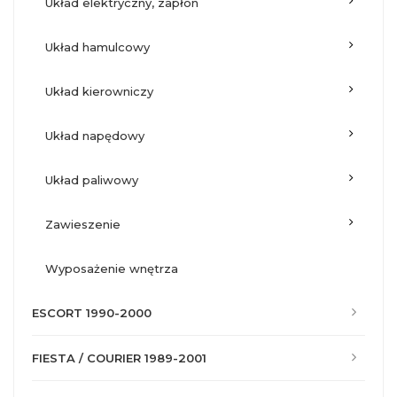
układ elektryczny, zapłon
układ hamulcowy
układ kierowniczy
układ napędowy
układ paliwowy
zawieszenie
wyposażenie wnętrza
ESCORT 1990-2000
FIESTA / COURIER 1989-2001