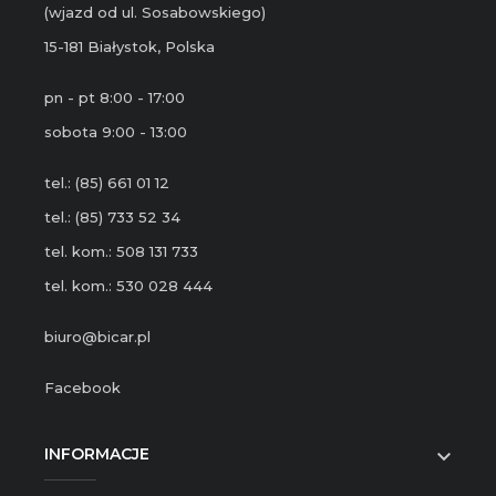
(wjazd od ul. Sosabowskiego)
15-181 Białystok, Polska
pn - pt 8:00 - 17:00
sobota 9:00 - 13:00
tel.: (85) 661 01 12
tel.: (85) 733 52 34
tel. kom.: 508 131 733
tel. kom.: 530 028 444
biuro@bicar.pl
Facebook
INFORMACJE
