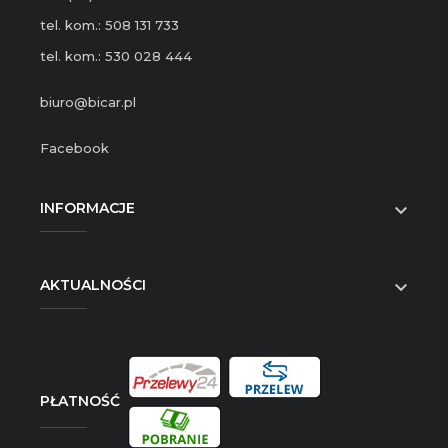
tel. kom.: 508 131 733
tel. kom.: 530 028 444
biuro@bicar.pl
Facebook
INFORMACJE

AKTUALNOŚCI

PŁATNOŚĆ