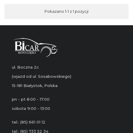
Pokazano 1-1 z 1 pozycji
ul. Boczna 2c
(wjazd od ul. Sosabowskiego)
15-181 Białystok, Polska
pn - pt 8:00 - 17:00
sobota 9:00 - 13:00
tel.: (85) 661 01 12
tel.: (85) 733 52 34