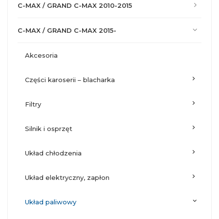
C-MAX / GRAND C-MAX 2010-2015
C-MAX / GRAND C-MAX 2015-
akcesoria
części karoserii – blacharka
filtry
silnik i osprzęt
układ chłodzenia
układ elektryczny, zapłon
układ paliwowy