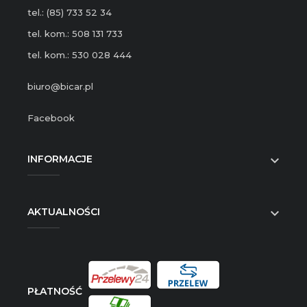
tel.: (85) 733 52 34
tel. kom.: 508 131 733
tel. kom.: 530 028 444
biuro@bicar.pl
Facebook
INFORMACJE

AKTUALNOŚCI

PŁATNOŚĆ