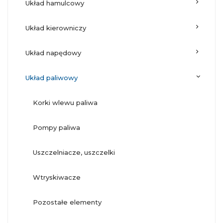
układ hamulcowy
układ kierowniczy
układ napędowy
układ paliwowy
korki wlewu paliwa
pompy paliwa
uszczelniacze, uszczelki
wtryskiwacze
pozostałe elementy