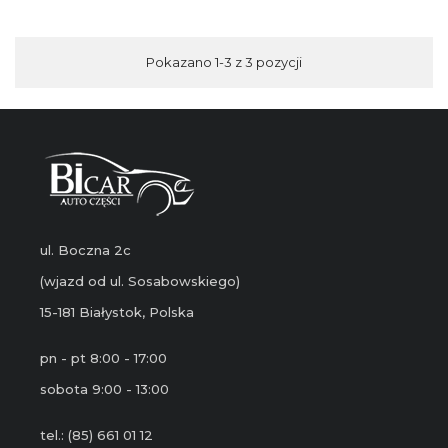
Pokazano 1-3 z 3 pozycji
ul. Boczna 2c
(wjazd od ul. Sosabowskiego)
15-181 Białystok, Polska
pn - pt 8:00 - 17:00
sobota 9:00 - 13:00
tel.: (85) 661 01 12