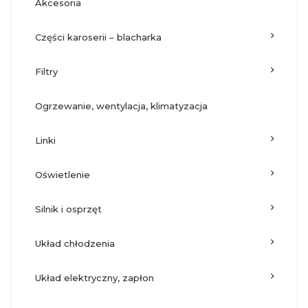
akcesoria
części karoserii – blacharka
filtry
ogrzewanie, wentylacja, klimatyzacja
linki
oświetlenie
silnik i osprzęt
układ chłodzenia
układ elektryczny, zapłon