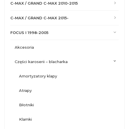
C-MAX / GRAND C-MAX 2010-2015
C-MAX / GRAND C-MAX 2015-
FOCUS I 1998-2005
akcesoria
części karoserii – blacharka
amortyzatory klapy
atrapy
błotniki
klamki