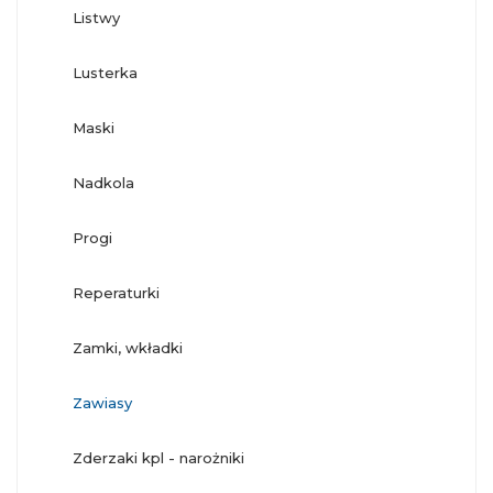
listwy
lusterka
maski
nadkola
progi
reperaturki
zamki, wkładki
zawiasy
zderzaki kpl - narożniki