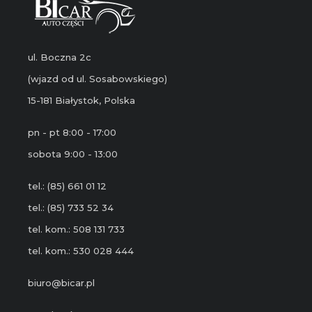
ul. Boczna 2c
(wjazd od ul. Sosabowskiego)
15-181 Białystok, Polska
pn - pt 8:00 - 17:00
sobota 9:00 - 13:00
tel.: (85) 661 01 12
tel.: (85) 733 52 34
tel. kom.: 508 131 733
tel. kom.: 530 028 444
biuro@bicar.pl