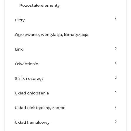
pozostałe elementy
filtry
ogrzewanie, wentylacja, klimatyzacja
linki
oświetlenie
silnik i osprzęt
układ chłodzenia
układ elektryczny, zapłon
układ hamulcowy