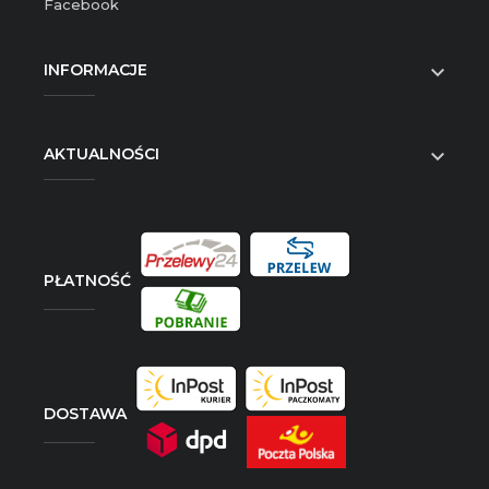
Facebook
INFORMACJE

AKTUALNOŚCI

PŁATNOŚĆ
DOSTAWA