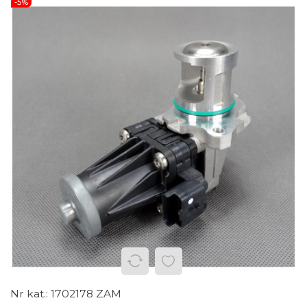
-5%
1702178 ZAM