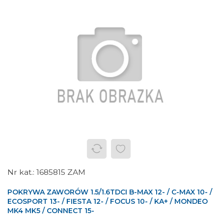
1685815 ZAM
POKRYWA ZAWORÓW 1.5/1.6TDCI B-MAX 12- / C-MAX 10- /
ECOSPORT 13- / FIESTA 12- / FOCUS 10- / KA+ / MONDEO
MK4 MK5 / CONNECT 15-