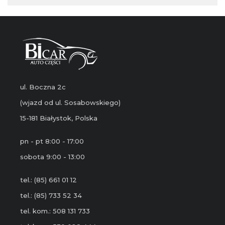
ul. Boczna 2c
(wjazd od ul. Sosabowskiego)
15-181 Białystok, Polska
pn - pt 8:00 - 17:00
sobota 9:00 - 13:00
tel.: (85) 661 01 12
tel.: (85) 733 52 34
tel. kom.: 508 131 733