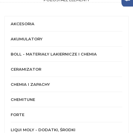
AKCESORIA
AKUMULATORY
BOLL - MATERIAŁY LAKIERNICZE I CHEMIA
CERAMIZATOR
CHEMIA I ZAPACHY
CHEMITUNE
FORTE
LIQUI MOLY - DODATKI, ŚRODKI