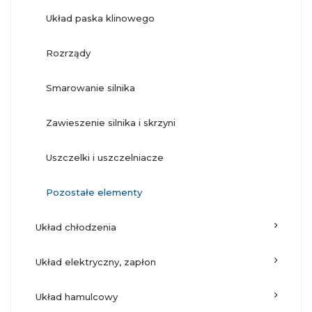
układ paska klinowego
rozrządy
smarowanie silnika
zawieszenie silnika i skrzyni
uszczelki i uszczelniacze
pozostałe elementy
układ chłodzenia
układ elektryczny, zapłon
układ hamulcowy