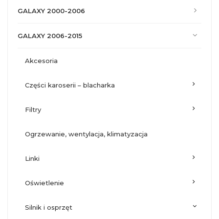
GALAXY 2000-2006
GALAXY 2006-2015
akcesoria
części karoserii – blacharka
filtry
ogrzewanie, wentylacja, klimatyzacja
linki
oświetlenie
silnik i osprzęt