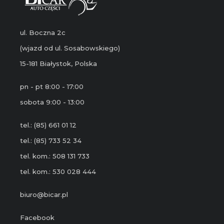
ul. Boczna 2c
(wjazd od ul. Sosabowskiego)
15-181 Białystok, Polska
pn - pt 8:00 - 17:00
sobota 9:00 - 13:00
tel.: (85) 661 01 12
tel.: (85) 733 52 34
tel. kom.: 508 131 733
tel. kom.: 530 028 444
biuro@bicar.pl
Facebook