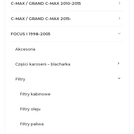
C-MAX / GRAND C-MAX 2010-2015
C-MAX / GRAND C-MAX 2015-
FOCUS I 1998-2005
akcesoria
części karoserii – blacharka
filtry
filtry kabinowe
filtry oleju
filtry paliwa