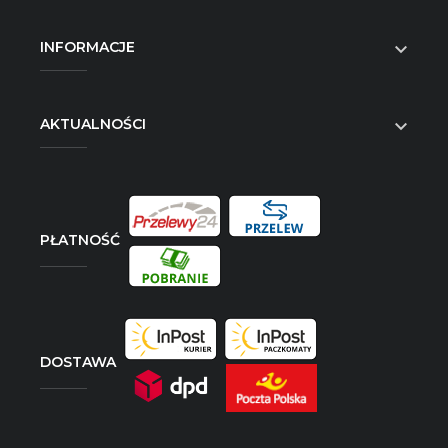
INFORMACJE

AKTUALNOŚCI

PŁATNOŚĆ
DOSTAWA