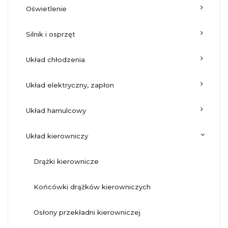
oświetlenie
silnik i osprzęt
układ chłodzenia
układ elektryczny, zapłon
układ hamulcowy
układ kierowniczy
drążki kierownicze
końcówki drążków kierowniczych
osłony przekładni kierowniczej