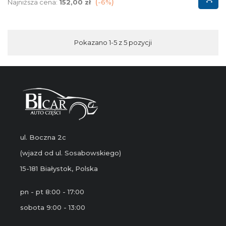
podstawowa
Najniższa cena:
152,00 zł
-6%
Pokazano 1-5 z 5 pozycji
ul. Boczna 2c
(wjazd od ul. Sosabowskiego)
15-181 Białystok, Polska
pn - pt 8:00 - 17:00
sobota 9:00 - 13:00