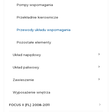
pompy wspomagania
przekładnie kierownicze
przewody układu wspomagania
pozostałe elementy
układ napędowy
układ paliwowy
zawieszenie
wyposażenie wnętrza
FOCUS II (FL) 2008-2011