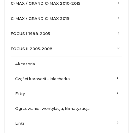
C-MAX / GRAND C-MAX 2010-2015
C-MAX / GRAND C-MAX 2015-
FOCUS I 1998-2005
FOCUS II 2005-2008
akcesoria
części karoserii – blacharka
filtry
ogrzewanie, wentylacja, klimatyzacja
linki