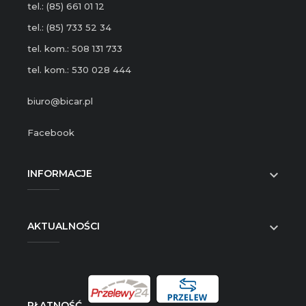
tel.: (85) 661 01 12
tel.: (85) 733 52 34
tel. kom.: 508 131 733
tel. kom.: 530 028 444
biuro@bicar.pl
Facebook
INFORMACJE

AKTUALNOŚCI

PŁATNOŚĆ