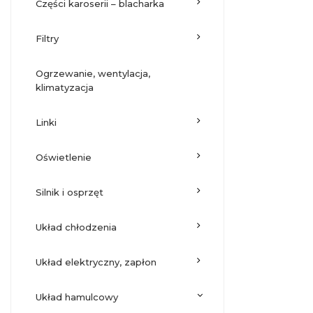
części karoserii – blacharka
filtry
ogrzewanie, wentylacja,
klimatyzacja
linki
oświetlenie
silnik i osprzęt
układ chłodzenia
układ elektryczny, zapłon
układ hamulcowy