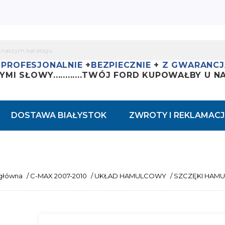
+
PROFESJONALNIE
+
BEZPIECZNIE
+
Z GWARANCJ
YMI SŁOWY............
TWÓJ FORD KUPOWAŁBY U NAS
DOSTAWA BIAŁYSTOK
ZWROTY I REKLAMACJ
 główna
/
C-MAX 2007-2010
/
UKŁAD HAMULCOWY
/
SZCZĘKI HAM