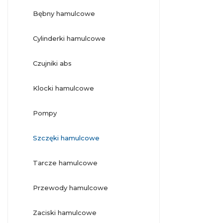
bębny hamulcowe
cylinderki hamulcowe
czujniki abs
klocki hamulcowe
pompy
szczęki hamulcowe
tarcze hamulcowe
przewody hamulcowe
zaciski hamulcowe