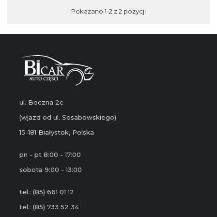
Pokazano 1-2 z 2 pozycji
ul. Boczna 2c
(wjazd od ul. Sosabowskiego)
15-181 Białystok, Polska
pn - pt 8:00 - 17:00
sobota 9:00 - 13:00
tel.: (85) 661 01 12
tel.: (85) 733 52 34