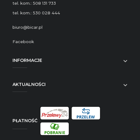
tel. kom.: 508 131 733
tel. kom.: 530 028 444
biuro@bicar.pl
Facebook
INFORMACJE

AKTUALNOŚCI

PŁATNOŚĆ