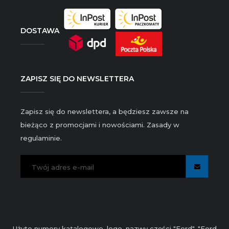
DOSTAWA
ZAPISZ SIĘ DO NEWSLETTERA
Zapisz się do newslettera, a będziesz zawsze na
bieżąco z promocjami i nowościami. Zasady w
regulaminie.
Użyte numery katalogowe, logo, nazwy części "Ford", "Ford