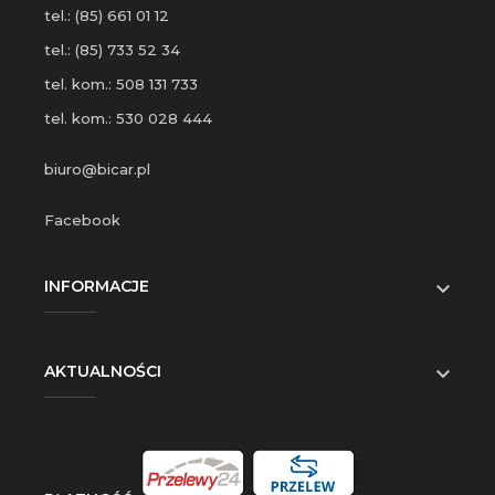
tel.: (85) 661 01 12
tel.: (85) 733 52 34
tel. kom.: 508 131 733
tel. kom.: 530 028 444
biuro@bicar.pl
Facebook
INFORMACJE

AKTUALNOŚCI
