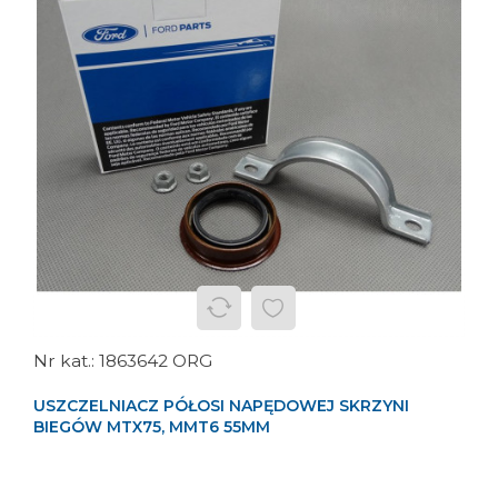
1863642 ORG
USZCZELNIACZ PÓŁOSI NAPĘDOWEJ SKRZYNI
BIEGÓW MTX75, MMT6 55MM