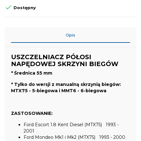

Dostępny
Opis
USZCZELNIACZ PÓŁOSI
NAPĘDOWEJ SKRZYNI BIEGÓW
* Średnica 55 mm
* Tylko do wersji z manualną skrzynią biegów:
MTX75 - 5-biegowa i MMT6 - 6-biegowa
ZASTOSOWANIE:
Ford Escort 1.8 Kent Diesel (MTX75) 1993 -
2001
Ford Mondeo Mk1 i Mk2 (MTX75) 1993 - 2000