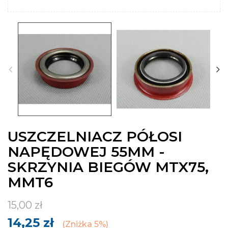
USZCZELNIACZ PÓŁOSI
NAPĘDOWEJ 55MM -
SKRZYNIA BIEGÓW MTX75,
MMT6
15,00 zł
14,25 zł
Zniżka 5%