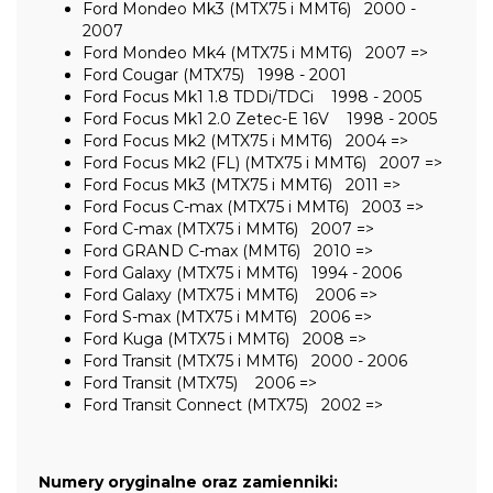
Ford Mondeo Mk3 (MTX75 i MMT6) 2000 -
2007
Ford Mondeo Mk4 (MTX75 i MMT6) 2007 =>
Ford Cougar (MTX75) 1998 - 2001
Ford Focus Mk1 1.8 TDDi/TDCi 1998 - 2005
Ford Focus Mk1 2.0 Zetec-E 16V 1998 - 2005
Ford Focus Mk2 (MTX75 i MMT6) 2004 =>
Ford Focus Mk2 (FL) (MTX75 i MMT6) 2007 =>
Ford Focus Mk3 (MTX75 i MMT6) 2011 =>
Ford Focus C-max (MTX75 i MMT6) 2003 =>
Ford C-max (MTX75 i MMT6) 2007 =>
Ford GRAND C-max (MMT6) 2010 =>
Ford Galaxy (MTX75 i MMT6) 1994 - 2006
Ford Galaxy (MTX75 i MMT6) 2006 =>
Ford S-max (MTX75 i MMT6) 2006 =>
Ford Kuga (MTX75 i MMT6) 2008 =>
Ford Transit (MTX75 i MMT6) 2000 - 2006
Ford Transit (MTX75) 2006 =>
Ford Transit Connect (MTX75) 2002 =>
Numery oryginalne oraz zamienniki: