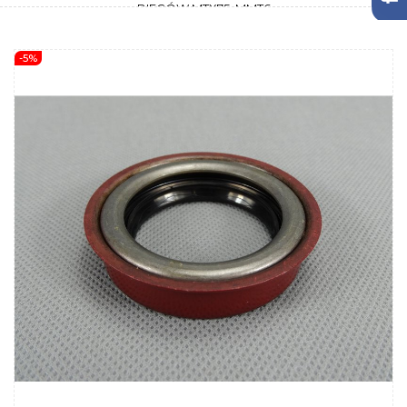
BIEGÓW MTX75, MMT6
-5%