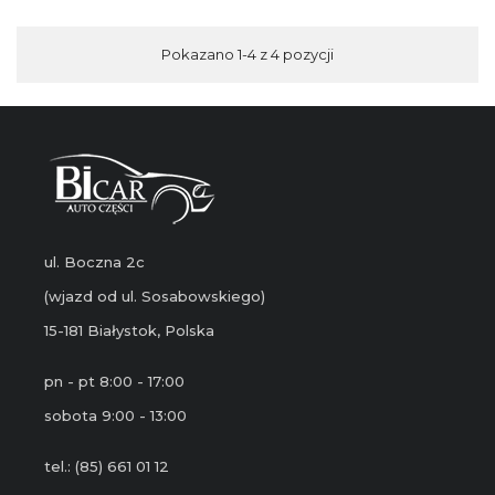
Pokazano 1-4 z 4 pozycji
ul. Boczna 2c
(wjazd od ul. Sosabowskiego)
15-181 Białystok, Polska
pn - pt 8:00 - 17:00
sobota 9:00 - 13:00
tel.: (85) 661 01 12