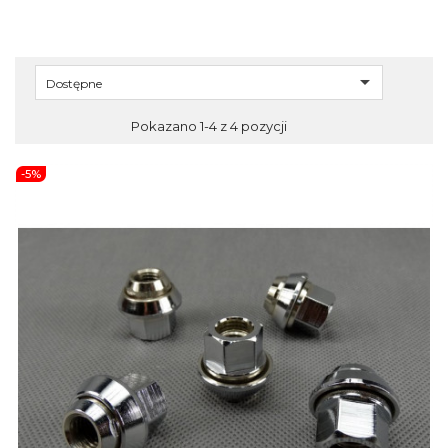

Dostępne
Pokazano 1-4 z 4 pozycji
-5%