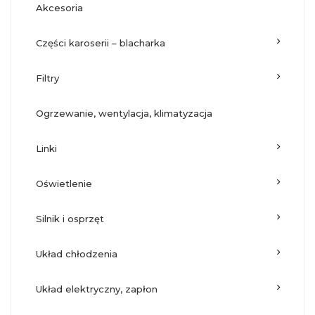
akcesoria
części karoserii – blacharka
filtry
ogrzewanie, wentylacja, klimatyzacja
linki
oświetlenie
silnik i osprzęt
układ chłodzenia
układ elektryczny, zapłon