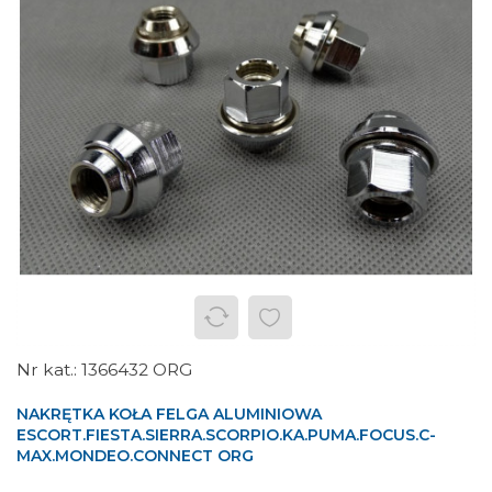
1366432 ORG
NAKRĘTKA KOŁA FELGA ALUMINIOWA
ESCORT.FIESTA.SIERRA.SCORPIO.KA.PUMA.FOCUS.C-
MAX.MONDEO.CONNECT ORG