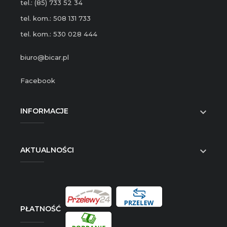
tel.: (85) 733 52 34
tel. kom.: 508 131 733
tel. kom.: 530 028 444
biuro@bicar.pl
Facebook
INFORMACJE

AKTUALNOŚCI

PŁATNOŚĆ