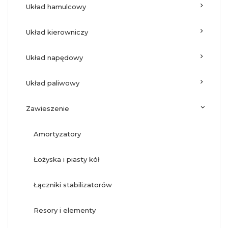
układ hamulcowy
układ kierowniczy
układ napędowy
układ paliwowy
zawieszenie
amortyzatory
łożyska i piasty kół
łączniki stabilizatorów
resory i elementy