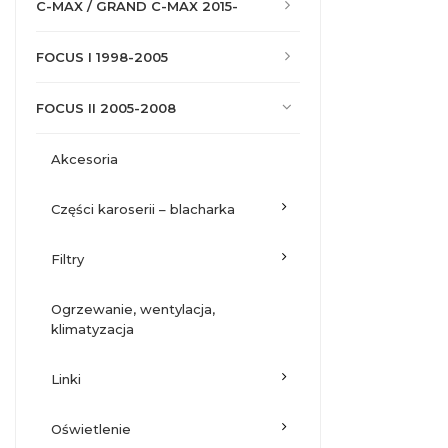
C-MAX / GRAND C-MAX 2015-
FOCUS I 1998-2005
FOCUS II 2005-2008
akcesoria
części karoserii – blacharka
filtry
ogrzewanie, wentylacja,
klimatyzacja
linki
oświetlenie