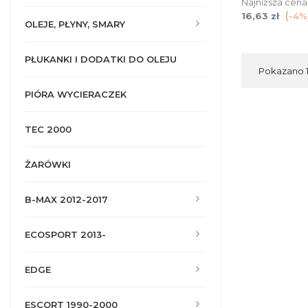
Najniższa cena
16,63 zł
-4%
OLEJE, PŁYNY, SMARY
PŁUKANKI I DODATKI DO OLEJU
Pokazano 1-
PIÓRA WYCIERACZEK
TEC 2000
ŻARÓWKI
B-MAX 2012-2017
ECOSPORT 2013-
EDGE
ESCORT 1990-2000