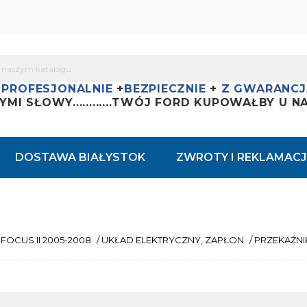
+
PROFESJONALNIE
+
BEZPIECZNIE
+
Z GWARANCJ
YMI SŁOWY............
TWÓJ FORD KUPOWAŁBY U NAS
DOSTAWA BIAŁYSTOK
ZWROTY I REKLAMACJ
FOCUS II 2005-2008
/
UKŁAD ELEKTRYCZNY, ZAPŁON
/
PRZEKAŹNIK