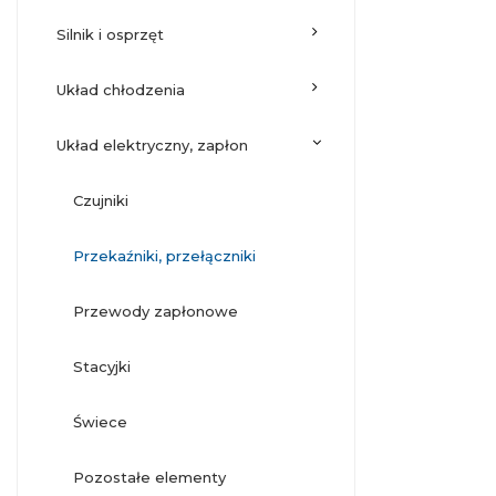
silnik i osprzęt
układ chłodzenia
układ elektryczny, zapłon
czujniki
przekaźniki, przełączniki
przewody zapłonowe
stacyjki
świece
pozostałe elementy