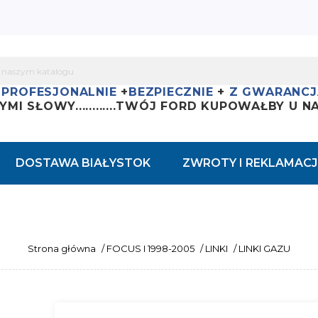
+
PROFESJONALNIE
+
BEZPIECZNIE
+
Z GWARANCJ
YMI SŁOWY............
TWÓJ FORD KUPOWAŁBY U NAS
DOSTAWA BIAŁYSTOK
ZWROTY I REKLAMACJ
Strona główna
/
FOCUS I 1998-2005
/
LINKI
/
LINKI GAZU