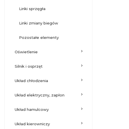
linki sprzęgła
linki zmiany biegów
pozostałe elementy
oświetlenie
silnik i osprzęt
układ chłodzenia
układ elektryczny, zapłon
układ hamulcowy
układ kierowniczy