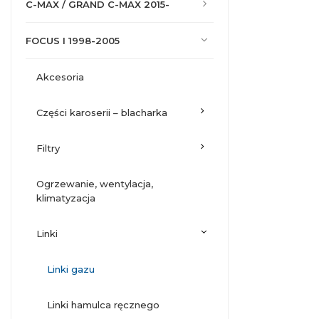
C-MAX / GRAND C-MAX 2015-
FOCUS I 1998-2005
akcesoria
części karoserii – blacharka
filtry
ogrzewanie, wentylacja,
klimatyzacja
linki
linki gazu
linki hamulca ręcznego