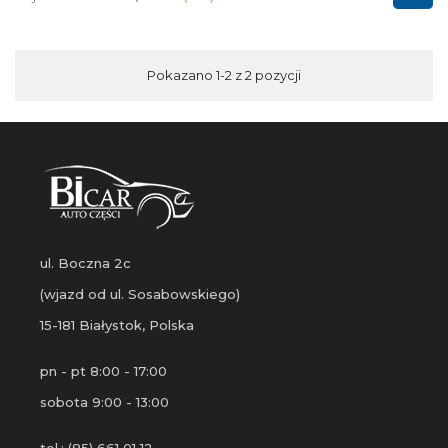
Pokazano 1-2 z 2 pozycji
ul. Boczna 2c
(wjazd od ul. Sosabowskiego)
15-181 Białystok, Polska
pn - pt 8:00 - 17:00
sobota 9:00 - 13:00