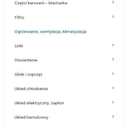
części karoserii – blacharka
filtry
ogrzewanie, wentylacja, klimatyzacja
linki
oświetlenie
silnik i osprzęt
układ chłodzenia
układ elektryczny, zapłon
układ hamulcowy