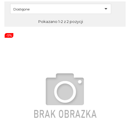

Dostępne
Pokazano 1-2 z 2 pozycji
-5%