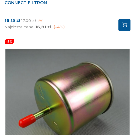
CONNECT FILTRON
Cena
Cena
16,15 zł
17,00 zł
-5%
podstawowa
Najniższa cena:
16,81 zł
-4%
-5%