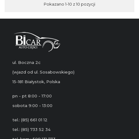
Pokazano 1-10 z 10 pozycji
ul. Boczna 2c
(wjazd od ul. Sosabowskiego)
15-181 Białystok, Polska
pn - pt 8:00 - 17:00
sobota 9:00 - 13:00
tel.: (85) 661 01 12
tel.: (85) 733 52 34