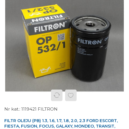
1119421 FILTRON
FILTR OLEJU (PB) 1.3, 1.6, 1.7, 1.8, 2.0, 2.3 FORD ESCORT,
FIESTA, FUSION, FOCUS, GALAXY, MONDEO, TRANSIT,