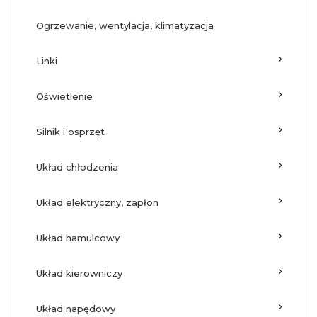
ogrzewanie, wentylacja, klimatyzacja
linki
oświetlenie
silnik i osprzęt
układ chłodzenia
układ elektryczny, zapłon
układ hamulcowy
układ kierowniczy
układ napędowy