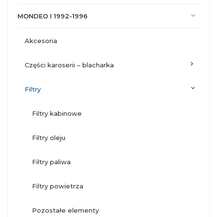
MONDEO I 1992-1996
akcesoria
części karoserii – blacharka
filtry
filtry kabinowe
filtry oleju
filtry paliwa
filtry powietrza
pozostałe elementy