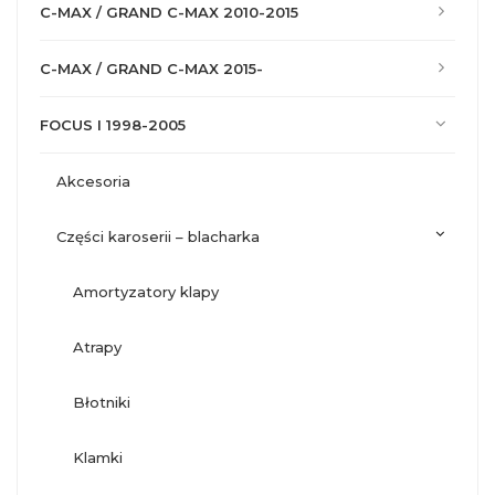
C-MAX / GRAND C-MAX 2010-2015
C-MAX / GRAND C-MAX 2015-
FOCUS I 1998-2005
akcesoria
części karoserii – blacharka
amortyzatory klapy
atrapy
błotniki
klamki