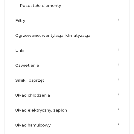
pozostałe elementy
filtry
ogrzewanie, wentylacja, klimatyzacja
linki
oświetlenie
silnik i osprzęt
układ chłodzenia
układ elektryczny, zapłon
układ hamulcowy