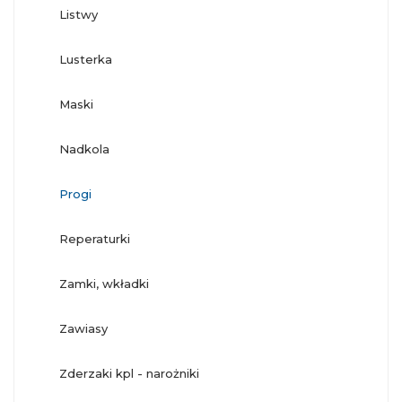
listwy
lusterka
maski
nadkola
progi
reperaturki
zamki, wkładki
zawiasy
zderzaki kpl - narożniki