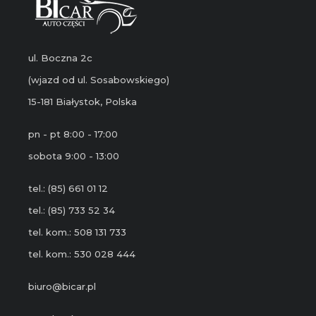
ul. Boczna 2c
(wjazd od ul. Sosabowskiego)
15-181 Białystok, Polska
pn - pt 8:00 - 17:00
sobota 9:00 - 13:00
tel.: (85) 661 01 12
tel.: (85) 733 52 34
tel. kom.: 508 131 733
tel. kom.: 530 028 444
biuro@bicar.pl