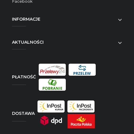
Facebook
INFORMACJE

AKTUALNOŚCI

PŁATNOŚĆ
DOSTAWA