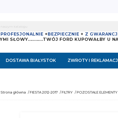
+
PROFESJONALNIE
+
BEZPIECZNIE
+
Z GWARANCJ
YMI SŁOWY............
TWÓJ FORD KUPOWAŁBY U NAS
DOSTAWA BIAŁYSTOK
ZWROTY I REKLAMACJ
Strona główna
/
FIESTA 2012-2017
/
FILTRY
/
POZOSTAŁE ELEMENTY