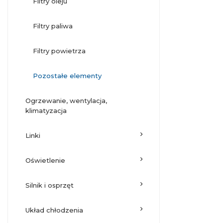
filtry oleju
filtry paliwa
filtry powietrza
pozostałe elementy
ogrzewanie, wentylacja,
klimatyzacja
linki
oświetlenie
silnik i osprzęt
układ chłodzenia