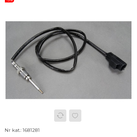
-5%
1681281