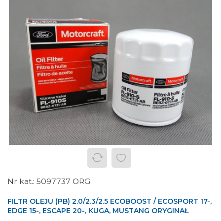
5097737 ORG
FILTR OLEJU (PB) 2.0/2.3/2.5 ECOBOOST / ECOSPORT 17-,
EDGE 15-, ESCAPE 20-, KUGA, MUSTANG ORYGINAŁ