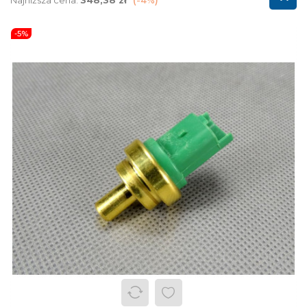
Najniższa cena:
348,38 zł
-4%
-5%