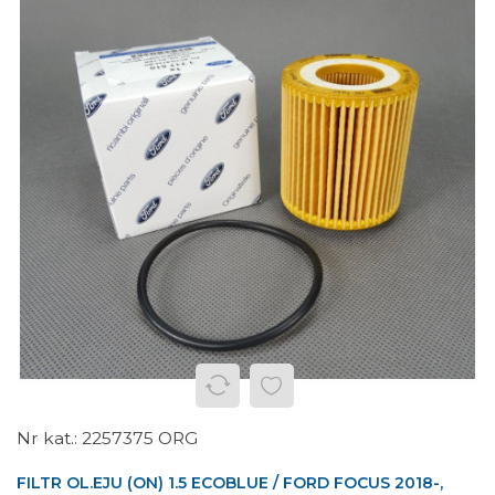
2257375 ORG
FILTR OL.EJU (ON) 1.5 ECOBLUE / FORD FOCUS 2018-,