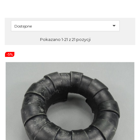

Dostępne
Pokazano 1-21 z 21 pozycji
-5%