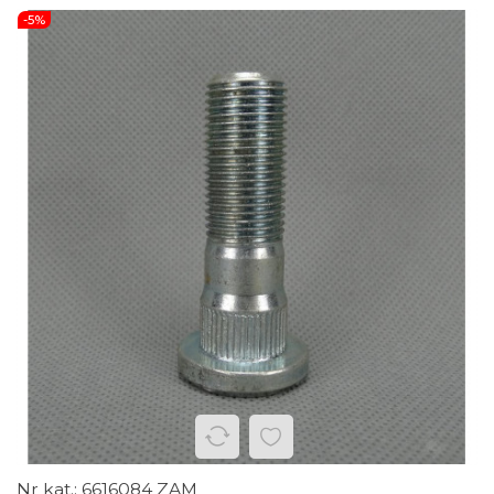
-5%
6616084 ZAM