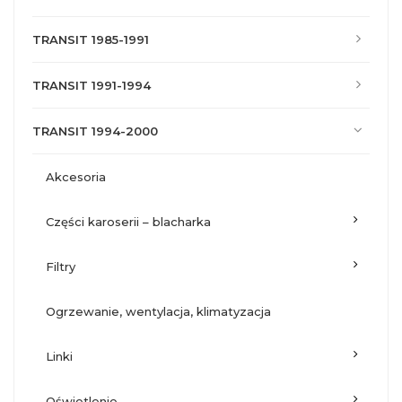
TRANSIT 1985-1991
TRANSIT 1991-1994
TRANSIT 1994-2000
akcesoria
części karoserii – blacharka
filtry
ogrzewanie, wentylacja, klimatyzacja
linki
oświetlenie