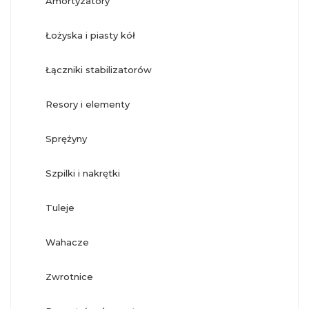
amortyzatory
łożyska i piasty kół
łączniki stabilizatorów
resory i elementy
sprężyny
szpilki i nakrętki
tuleje
wahacze
zwrotnice