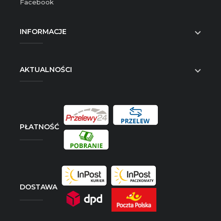
Facebook
INFORMACJE

AKTUALNOŚCI

PŁATNOŚĆ
DOSTAWA