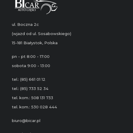
ul. Boczna 2c
(wjazd od ul. Sosabowskiego)
15-181 Białystok, Polska
pn - pt 8:00 - 17:00
sobota 9:00 - 13:00
tel.: (85) 661 01 12
tel.: (85) 733 52 34
tel. kom.: 508 131 733
tel. kom.: 530 028 444
biuro@bicar.pl