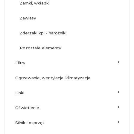
zamki, wkładki
zawiasy
zderzaki kpl - narożniki
pozostałe elementy
filtry
ogrzewanie, wentylacja, klimatyzacja
linki
oświetlenie
silnik i osprzęt