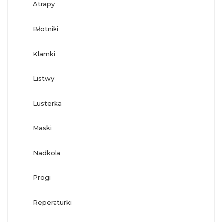
atrapy
błotniki
klamki
listwy
lusterka
maski
nadkola
progi
reperaturki