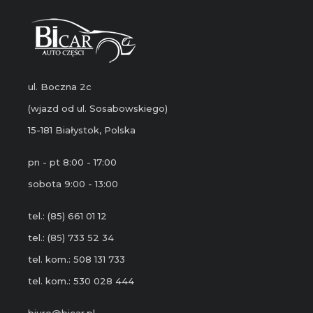
ul. Boczna 2c
(wjazd od ul. Sosabowskiego)
15-181 Białystok, Polska
pn - pt 8:00 - 17:00
sobota 9:00 - 13:00
tel.: (85) 661 01 12
tel.: (85) 733 52 34
tel. kom.: 508 131 733
tel. kom.: 530 028 444