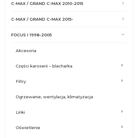
C-MAX / GRAND C-MAX 2010-2015
C-MAX / GRAND C-MAX 2015-
FOCUS I 1998-2005
akcesoria
części karoserii – blacharka
filtry
ogrzewanie, wentylacja, klimatyzacja
linki
oświetlenie