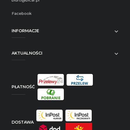
biuro@bicar.pl
Facebook
INFORMACJE

AKTUALNOŚCI

PŁATNOŚĆ
DOSTAWA