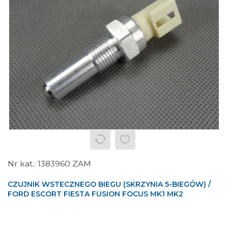
1383960 ZAM
CZUJNIK WSTECZNEGO BIEGU (SKRZYNIA 5-BIEGÓW) /
FORD ESCORT FIESTA FUSION FOCUS MK1 MK2