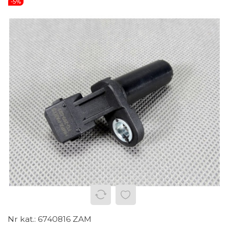
-5%
6740816 ZAM