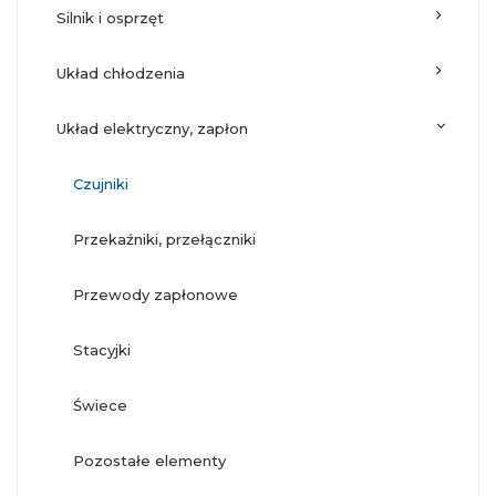
silnik i osprzęt
układ chłodzenia
układ elektryczny, zapłon
czujniki
przekaźniki, przełączniki
przewody zapłonowe
stacyjki
świece
pozostałe elementy