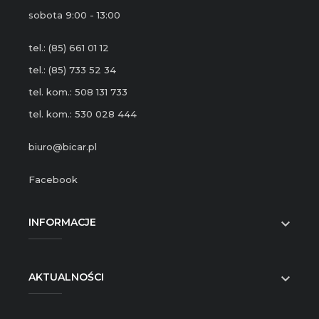
sobota 9:00 - 13:00
tel.: (85) 661 01 12
tel.: (85) 733 52 34
tel. kom.: 508 131 733
tel. kom.: 530 028 444
biuro@bicar.pl
Facebook
INFORMACJE

AKTUALNOŚCI
