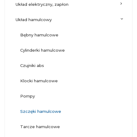
układ elektryczny, zapłon
układ hamulcowy
bębny hamulcowe
cylinderki hamulcowe
czujniki abs
klocki hamulcowe
pompy
szczęki hamulcowe
tarcze hamulcowe