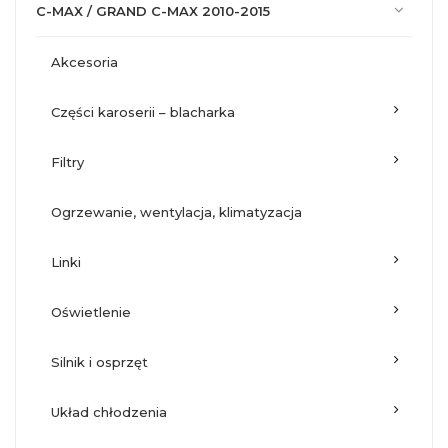
C-MAX / GRAND C-MAX 2010-2015
akcesoria
części karoserii – blacharka
filtry
ogrzewanie, wentylacja, klimatyzacja
linki
oświetlenie
silnik i osprzęt
układ chłodzenia