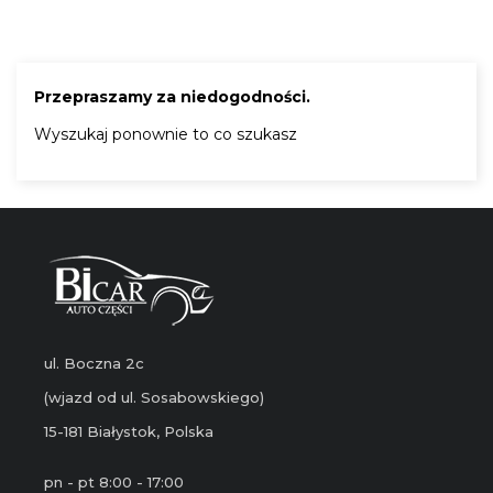
Przepraszamy za niedogodności.
Wyszukaj ponownie to co szukasz
ul. Boczna 2c
(wjazd od ul. Sosabowskiego)
15-181 Białystok, Polska
pn - pt 8:00 - 17:00