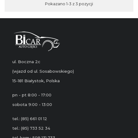
Pokazano 1-3 z 3 pozycji
ul. Boczna 2c
(wjazd od ul. Sosabowskiego)
15-181 Białystok, Polska
pn - pt 8:00 - 17:00
sobota 9:00 - 13:00
tel.: (85) 661 01 12
tel.: (85) 733 52 34
tel. kom.: 508 131 733