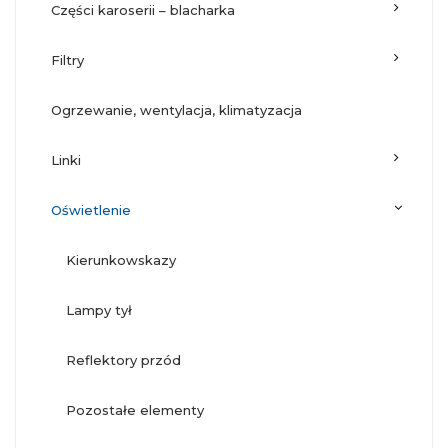
części karoserii – blacharka
filtry
ogrzewanie, wentylacja, klimatyzacja
linki
oświetlenie
kierunkowskazy
lampy tył
reflektory przód
pozostałe elementy