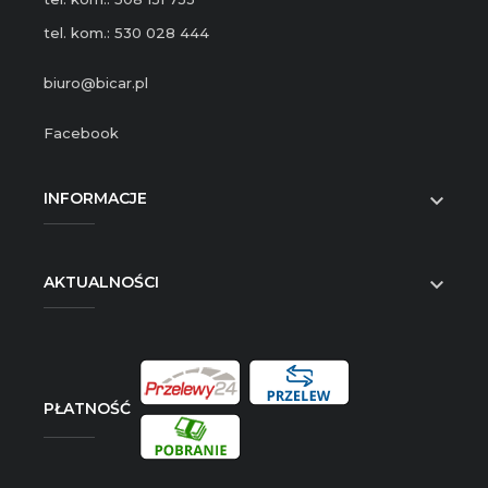
tel. kom.: 530 028 444
biuro@bicar.pl
Facebook
INFORMACJE

AKTUALNOŚCI

PŁATNOŚĆ