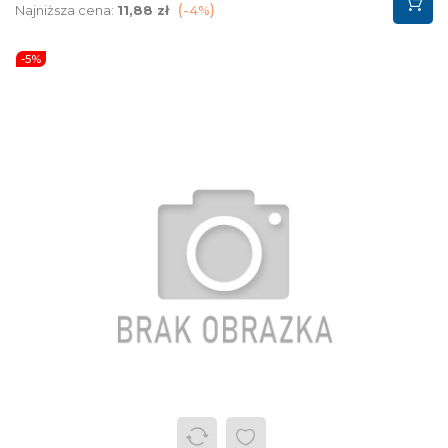
podstawowa
Najniższa cena:
11,88 zł
-4%
-5%