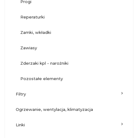
progi
reperaturki
zamki, wkładki
zawiasy
zderzaki kpl - narożniki
pozostałe elementy
filtry
ogrzewanie, wentylacja, klimatyzacja
linki