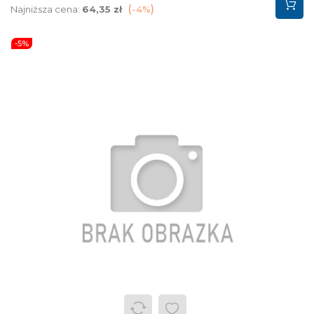
podstawowa
Najniższa cena:
64,35 zł
-4%
-5%