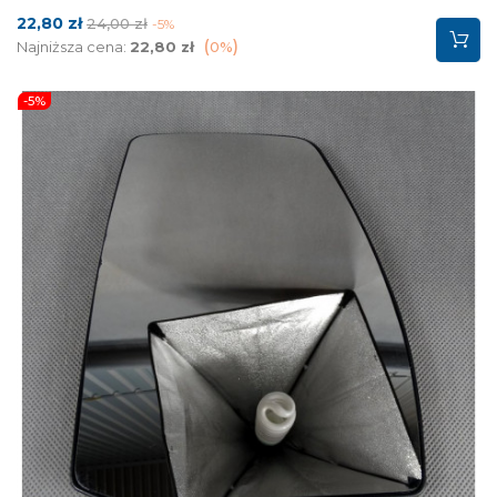
Cena
Cena
22,80 zł
24,00 zł
-5%
podstawowa
Najniższa cena:
22,80 zł
0%
-5%