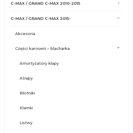
C-MAX / GRAND C-MAX 2010-2015
C-MAX / GRAND C-MAX 2015-
akcesoria
części karoserii – blacharka
amortyzatory klapy
atrapy
błotniki
klamki
listwy