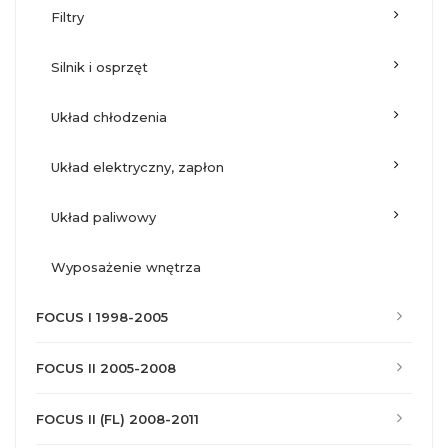
filtry
silnik i osprzęt
układ chłodzenia
układ elektryczny, zapłon
układ paliwowy
wyposażenie wnętrza
FOCUS I 1998-2005
FOCUS II 2005-2008
FOCUS II (FL) 2008-2011