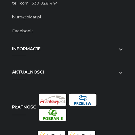
tel. kom.: 530 028 444
biuro@bicar.pl
Facebook
INFORMACJE

AKTUALNOŚCI

PŁATNOŚĆ