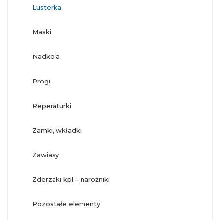
lusterka
maski
nadkola
progi
reperaturki
zamki, wkładki
zawiasy
zderzaki kpl – narożniki
pozostałe elementy