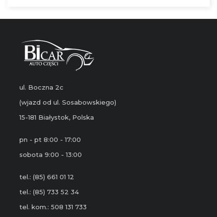
ul. Boczna 2c
(wjazd od ul. Sosabowskiego)
15-181 Białystok, Polska
pn - pt 8:00 - 17:00
sobota 9:00 - 13:00
tel.: (85) 661 01 12
tel.: (85) 733 52 34
tel. kom.: 508 131 733