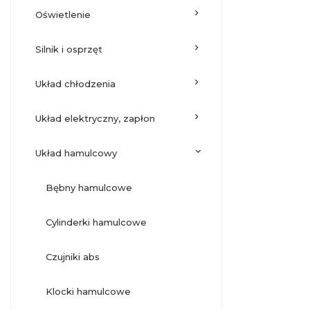
oświetlenie
silnik i osprzęt
układ chłodzenia
układ elektryczny, zapłon
układ hamulcowy
bębny hamulcowe
cylinderki hamulcowe
czujniki abs
klocki hamulcowe