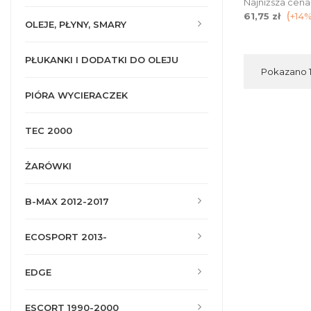
Najniższa cena
61,75 zł
+14
OLEJE, PŁYNY, SMARY
PŁUKANKI I DODATKI DO OLEJU
Pokazano 1-
PIÓRA WYCIERACZEK
TEC 2000
ŻARÓWKI
B-MAX 2012-2017
ECOSPORT 2013-
EDGE
ESCORT 1990-2000