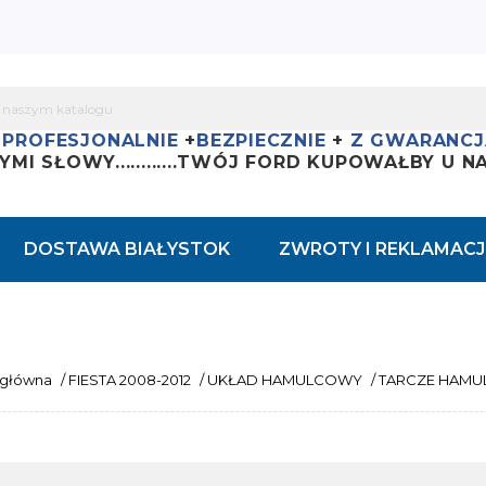
+
PROFESJONALNIE
+
BEZPIECZNIE
+
Z GWARANCJ
YMI SŁOWY............
TWÓJ FORD KUPOWAŁBY U NAS
DOSTAWA BIAŁYSTOK
ZWROTY I REKLAMACJ
 główna
/
FIESTA 2008-2012
/
UKŁAD HAMULCOWY
/
TARCZE HAM