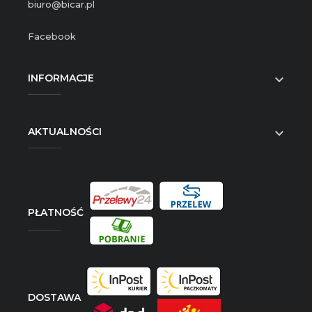
biuro@bicar.pl
Facebook
INFORMACJE

AKTUALNOŚCI

PŁATNOŚĆ
DOSTAWA