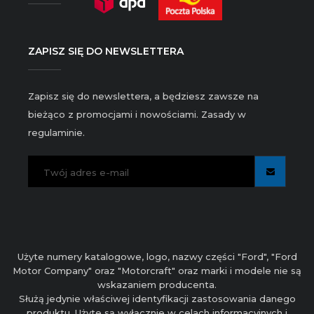
ZAPISZ SIĘ DO NEWSLETTERA
Zapisz się do newslettera, a będziesz zawsze na
bieżąco z promocjami i nowościami. Zasady w
regulaminie.
Użyte numery katalogowe, logo, nazwy części "Ford", "Ford
Motor Company" oraz "Motorcraft" oraz marki i modele nie są
wskazaniem producenta.
Służą jedynie właściwej identyfikacji zastosowania danego
produktu. Użyte są wyłącznie w celach informacyjnych i