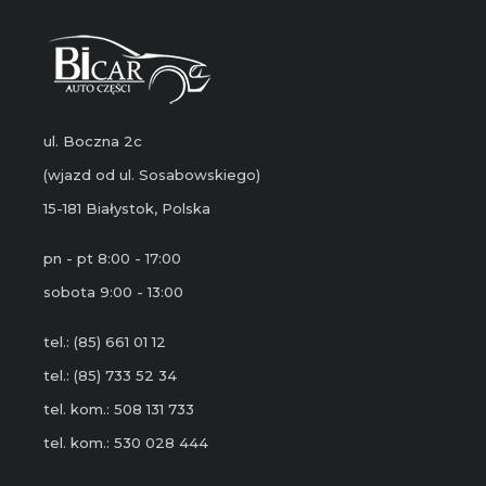
ul. Boczna 2c
(wjazd od ul. Sosabowskiego)
15-181 Białystok, Polska
pn - pt 8:00 - 17:00
sobota 9:00 - 13:00
tel.: (85) 661 01 12
tel.: (85) 733 52 34
tel. kom.: 508 131 733
tel. kom.: 530 028 444