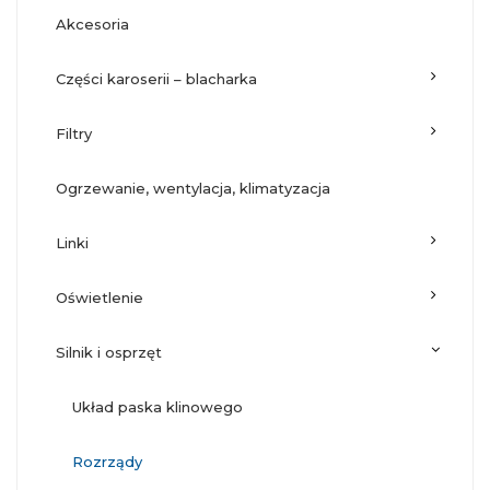
akcesoria
części karoserii – blacharka
filtry
ogrzewanie, wentylacja, klimatyzacja
linki
oświetlenie
silnik i osprzęt
układ paska klinowego
rozrządy