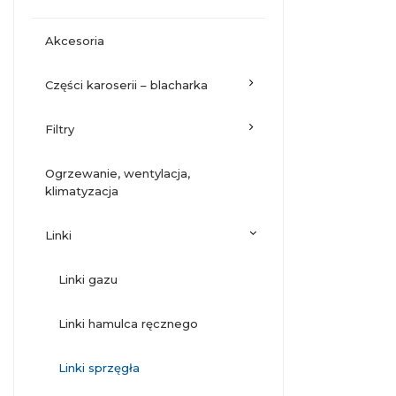
akcesoria
części karoserii – blacharka
filtry
ogrzewanie, wentylacja,
klimatyzacja
linki
linki gazu
linki hamulca ręcznego
linki sprzęgła