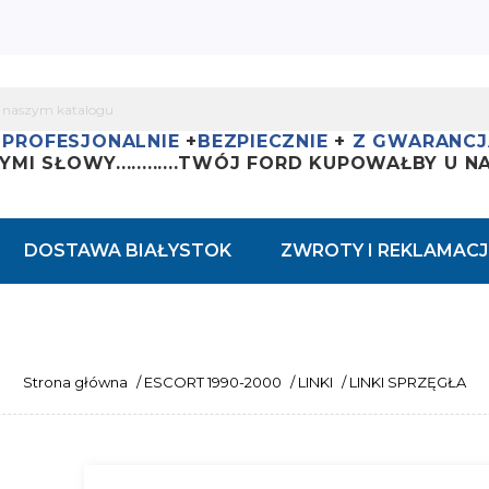
+
PROFESJONALNIE
+
BEZPIECZNIE
+
Z GWARANCJ
YMI SŁOWY............
TWÓJ FORD KUPOWAŁBY U NAS
DOSTAWA BIAŁYSTOK
ZWROTY I REKLAMACJ
Strona główna
/
ESCORT 1990-2000
/
LINKI
/
LINKI SPRZĘGŁA