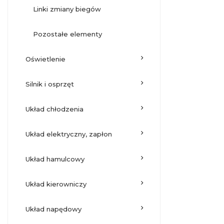
linki zmiany biegów
pozostałe elementy
oświetlenie
silnik i osprzęt
układ chłodzenia
układ elektryczny, zapłon
układ hamulcowy
układ kierowniczy
układ napędowy