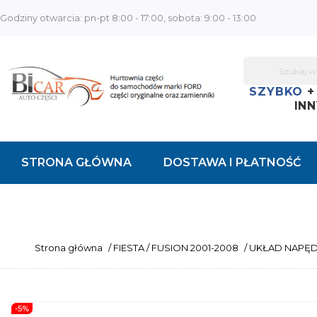
Godziny otwarcia: pn-pt 8:00 - 17:00, sobota: 9:00 - 13:00
SZYBKO
INN
STRONA GŁÓWNA
DOSTAWA I PŁATNOŚĆ
KONTAKT
Strona główna
/
FIESTA / FUSION 2001-2008
/
UKŁAD NAPĘ
-5%