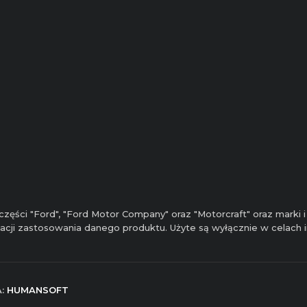
zęści "Ford", "Ford Motor Company" oraz "Motorcraft" oraz marki
ikacji zastosowania danego produktu. Użyte są wyłącznie w celach
A:
HUMANSOFT