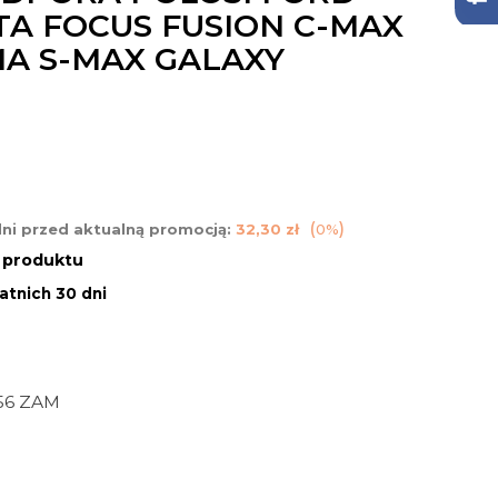
TA FOCUS FUSION C-MAX
A S-MAX GALAXY
dni przed aktualną promocją:
32,30 zł
0%
n produktu
atnich 30 dni
56 ZAM