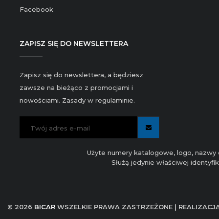
Facebook
ZAPISZ SIĘ DO NEWSLETTERA
Zapisz się do newslettera, a będziesz
zawsze na bieżąco z promocjami i
nowościami. Zasady w regulaminie.
Użyte numery katalogowe, logo, nazwy c
Służą jedynie właściwej identyf
© 2026
BICAR
WSZELKIE PRAWA ZASTRZEŻONE | REALIZACJ