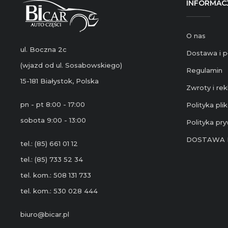
INFORMAC
O nas
ul. Boczna 2c
Dostawa i p
(wjazd od ul. Sosabowskiego)
Regulamin
15-181 Białystok, Polska
Zwroty i re
pn - pt 8:00 - 17:00
Polityka pl
sobota 9:00 - 13:00
Polityka pr
DOSTAWA 
tel.: (85) 661 01 12
tel.: (85) 733 52 34
tel. kom.: 508 131 733
tel. kom.: 530 028 444
biuro@bicar.pl