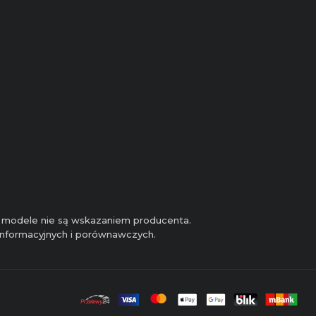
 i modele nie są wskazaniem producenta.
 informacyjnych i porównawczych.