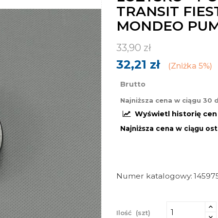
TRANSIT FIES
MONDEO PUM
33,90 zł
32,21 zł
Zniżka 5%
Brutto
Najniższa cena w ciągu 30 
Wyświetl historię ce
Najniższa cena w ciągu ost
Numer katalogowy
14597
Ilość
(szt)