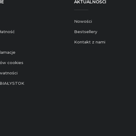
JE
AKTUALNOŚCI
Nowości
łatność
Bestsellery
Kontakt z nami
klamacje
ików cookies
ywatności
BIAŁYSTOK