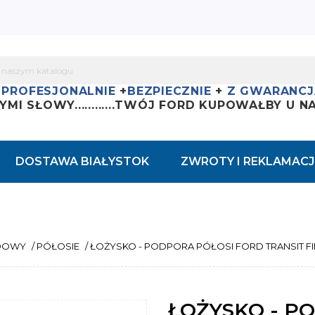
+
PROFESJONALNIE
+
BEZPIECZNIE
+
Z GWARANCJ
YMI SŁOWY............
TWÓJ FORD KUPOWAŁBY U NAS
DOSTAWA BIAŁYSTOK
ZWROTY I REKLAMACJ
DOWY
/
PÓŁOSIE
/
ŁOŻYSKO - PODPORA PÓŁOSI FORD TRANSIT F
ŁOŻYSKO - P