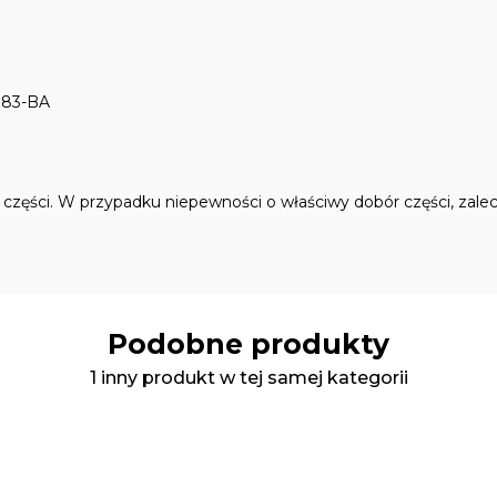
083-BA
ęści. W przypadku niepewności o właściwy dobór części, zalec
Podobne produkty
1 inny produkt w tej samej kategorii