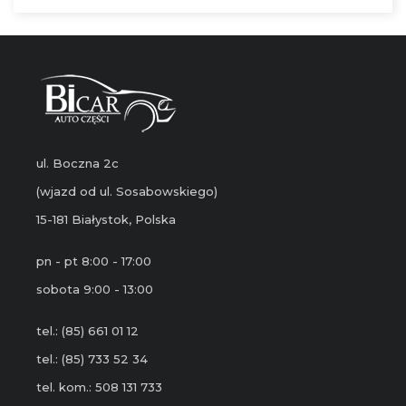
ul. Boczna 2c
(wjazd od ul. Sosabowskiego)
15-181 Białystok, Polska
pn - pt 8:00 - 17:00
sobota 9:00 - 13:00
tel.: (85) 661 01 12
tel.: (85) 733 52 34
tel. kom.: 508 131 733