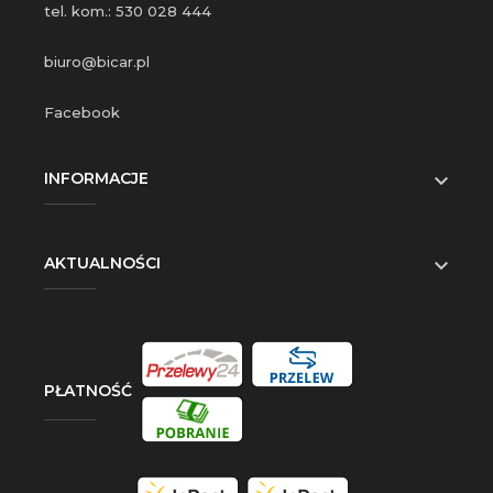
tel. kom.: 530 028 444
biuro@bicar.pl
Facebook
INFORMACJE

AKTUALNOŚCI

PŁATNOŚĆ