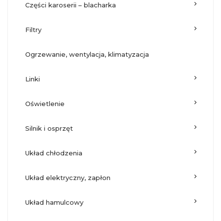
części karoserii – blacharka
filtry
ogrzewanie, wentylacja, klimatyzacja
linki
oświetlenie
silnik i osprzęt
układ chłodzenia
układ elektryczny, zapłon
układ hamulcowy