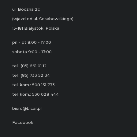
ul. Boczna 2c
(wjazd od ul. Sosabowskiego)
15-181 Białystok, Polska
pn - pt 8:00 - 17:00
sobota 9:00 - 13:00
tel.: (85) 661 01 12
tel.: (85) 733 52 34
tel. kom.: 508 131 733
tel. kom.: 530 028 444
biuro@bicar.pl
Facebook