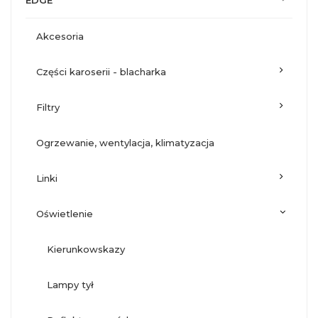
EDGE
akcesoria
części karoserii - blacharka
filtry
ogrzewanie, wentylacja, klimatyzacja
linki
oświetlenie
kierunkowskazy
lampy tył