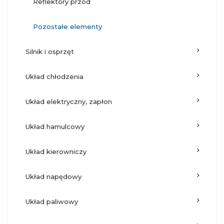
reflektory przód
pozostałe elementy
silnik i osprzęt
układ chłodzenia
układ elektryczny, zapłon
układ hamulcowy
układ kierowniczy
układ napędowy
układ paliwowy