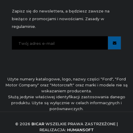
Zapisz się do newslettera, a będziesz zawsze na
bieżąco z promocjami i nowościami. Zasady w
regulaminie.
Użyte numery katalogowe, logo, nazwy części "Ford", "Ford
Motor Company" oraz "Motorcraft" oraz marki i modele nie są
wskazaniem producenta.
Służą jedynie właściwej identyfikacji zastosowania danego
produktu. Użyte są wyłącznie w celach informacyjnych i
porównawczych.
© 2026
BICAR
WSZELKIE PRAWA ZASTRZEŻONE |
REALIZACJA:
HUMANSOFT