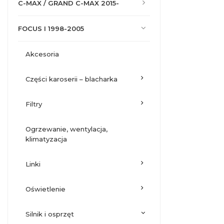
C-MAX / GRAND C-MAX 2015-
FOCUS I 1998-2005
akcesoria
części karoserii – blacharka
filtry
ogrzewanie, wentylacja,
klimatyzacja
linki
oświetlenie
silnik i osprzęt