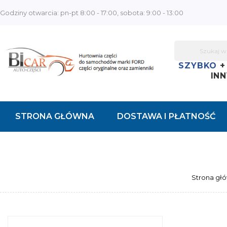
Godziny otwarcia: pn-pt 8:00 - 17:00, sobota: 9:00 - 13:00
SZYBKO
INN
STRONA GŁÓWNA
DOSTAWA I PŁATNOŚĆ
KONTAKT
Strona gł