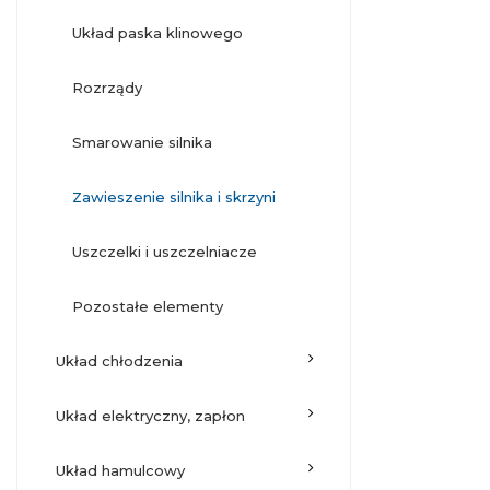
układ paska klinowego
rozrządy
smarowanie silnika
zawieszenie silnika i skrzyni
uszczelki i uszczelniacze
pozostałe elementy
układ chłodzenia
układ elektryczny, zapłon
układ hamulcowy