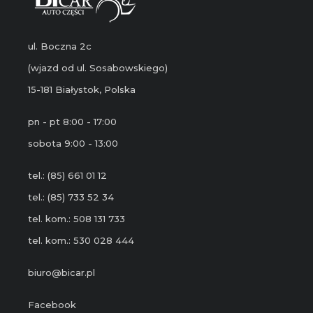
ul. Boczna 2c
(wjazd od ul. Sosabowskiego)
15-181 Białystok, Polska
pn - pt 8:00 - 17:00
sobota 9:00 - 13:00
tel.: (85) 661 01 12
tel.: (85) 733 52 34
tel. kom.: 508 131 733
tel. kom.: 530 028 444
biuro@bicar.pl
Facebook