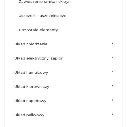
zawieszenie silnika i skrzyni
uszczelki i uszczelniacze
pozostałe elementy
układ chłodzenia
układ elektryczny, zapłon
układ hamulcowy
układ kierowniczy
układ napędowy
układ paliwowy