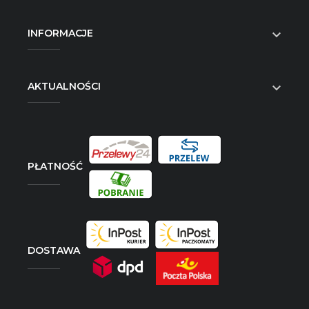
INFORMACJE

AKTUALNOŚCI

PŁATNOŚĆ
DOSTAWA