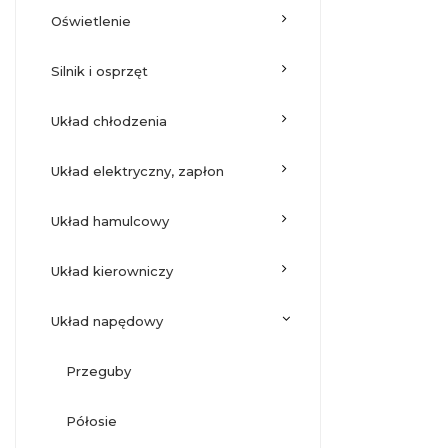
oświetlenie
silnik i osprzęt
układ chłodzenia
układ elektryczny, zapłon
układ hamulcowy
układ kierowniczy
układ napędowy
przeguby
półosie