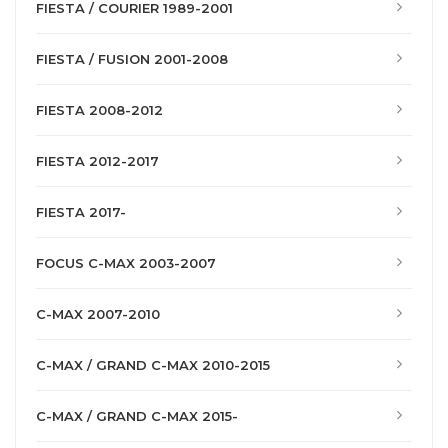
FIESTA / COURIER 1989-2001
FIESTA / FUSION 2001-2008
FIESTA 2008-2012
FIESTA 2012-2017
FIESTA 2017-
FOCUS C-MAX 2003-2007
C-MAX 2007-2010
C-MAX / GRAND C-MAX 2010-2015
C-MAX / GRAND C-MAX 2015-