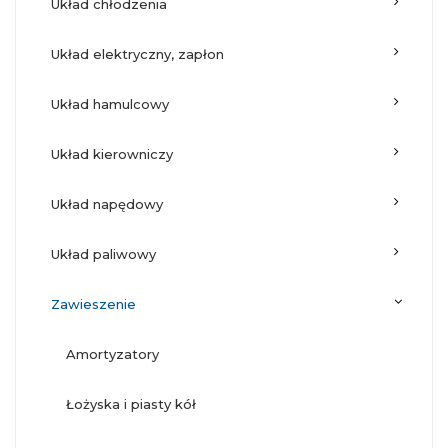
układ chłodzenia
układ elektryczny, zapłon
układ hamulcowy
układ kierowniczy
układ napędowy
układ paliwowy
zawieszenie
amortyzatory
łożyska i piasty kół