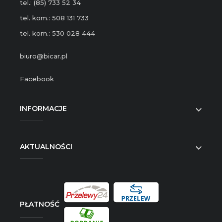
tel.: (85) 733 52 34
tel. kom.: 508 131 733
tel. kom.: 530 028 444
biuro@bicar.pl
Facebook
INFORMACJE

AKTUALNOŚCI

PŁATNOŚĆ