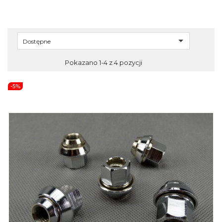

Dostępne
Pokazano 1-4 z 4 pozycji
-5%