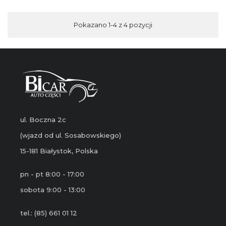
Pokazano 1-4 z 4 pozycji
ul. Boczna 2c
(wjazd od ul. Sosabowskiego)
15-181 Białystok, Polska
pn - pt 8:00 - 17:00
sobota 9:00 - 13:00
tel.: (85) 661 01 12