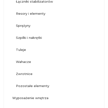
łączniki stabilizatorów
resory i elementy
sprężyny
szpilki i nakrętki
tuleje
wahacze
zwrotnice
pozostałe elementy
wyposażenie wnętrza