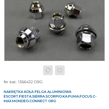
1366432 ORG
NAKRĘTKA KOŁA FELGA ALUMINIOWA
ESCORT.FIESTA.SIERRA.SCORPIO.KA.PUMA.FOCUS.C-
MAX.MONDEO.CONNECT ORG