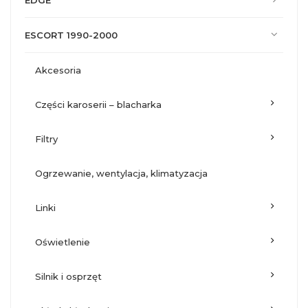
EDGE
ESCORT 1990-2000
akcesoria
części karoserii – blacharka
filtry
ogrzewanie, wentylacja, klimatyzacja
linki
oświetlenie
silnik i osprzęt